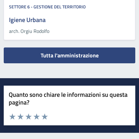
SETTORE 6 - GESTIONE DEL TERRITORIO
Igiene Urbana
arch. Orgiu Rodolfo
Tutta l'amministrazione
Quanto sono chiare le informazioni su questa
pagina?
Valuta da 1 a 5 stelle la pagina
Valuta 1 stelle su 5
Valuta 2 stelle su 5
Valuta 3 stelle su 5
Valuta 4 stelle su 5
Valuta 5 stelle su 5