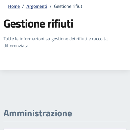
Home
/
Argomenti
/
Gestione rifiuti
Gestione rifiuti
Dettagli della notizia
Tutte le informazioni su gestione dei rifiuti e raccolta
differenziata
Amministrazione