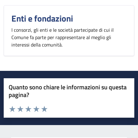
Enti e fondazioni
I consorzi, gli enti e le società partecipate di cui il
Comune fa parte per rappresentare al meglio gli
interessi della comunità.
Quanto sono chiare le informazioni su questa
pagina?
Valuta da 1 a 5 stelle la pagina
Valuta 1 stelle su 5
Valuta 2 stelle su 5
Valuta 3 stelle su 5
Valuta 4 stelle su 5
Valuta 5 stelle su 5