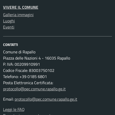
VIVERE IL COMUNE
Galleria immagini
Luoghi
Eventi
CONTATTI
Comune di Rapallo
Piazza delle Nazioni 4 - 16035 Rapallo
P. IVA: 00209910991
Codice Fiscale: 83003750102
Telefono: +39 0185 6801
Posta Elettronica Certificata:
protocollo@pec.comune.rapallo.ge.it
Email:
protocollo@pec.comune.rapallo.ge.it
Leggi le FAQ