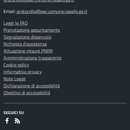
Email:
protocollo@pec.comune.rapallo.ge.it
Leggi le FAQ
Prenotazione appuntamento
Segnalazione disservizio
Richiesta d'assistenza
Attuazione misure PNRR
Amministrazione trasparente
Cookie policy
Informativa privacy
Note Legali
Dichiarazione di accessibilità
Obiettivi di accessibilità
SEGUICI SU
Faceboook
RSS