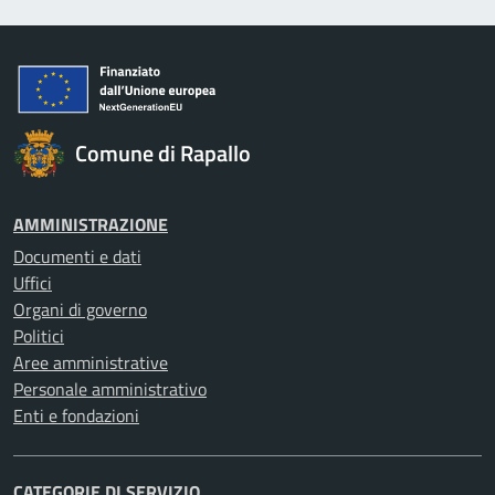
Comune di Rapallo
AMMINISTRAZIONE
Documenti e dati
Uffici
Organi di governo
Politici
Aree amministrative
Personale amministrativo
Enti e fondazioni
CATEGORIE DI SERVIZIO