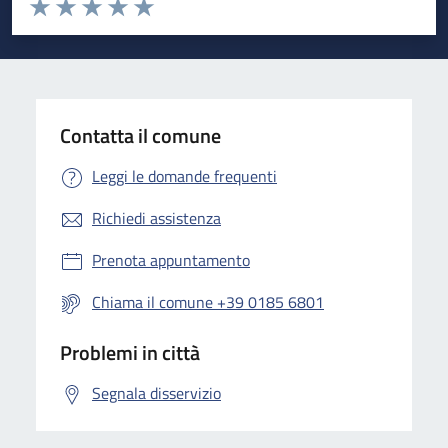
Valuta da 1 a 5 stelle la pagina
Valuta 1 stelle su 5
Valuta 2 stelle su 5
Valuta 3 stelle su 5
Valuta 4 stelle su 5
Valuta 5 stelle su 5
Contatta il comune
Leggi le domande frequenti
Richiedi assistenza
Prenota appuntamento
Chiama il comune +39 0185 6801
Problemi in città
Segnala disservizio