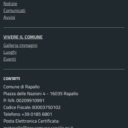
Notizie
Comunicati
Avvisi
VIVERE IL COMUNE
Galleria immagini
Luoghi
Eventi
CONTATTI
Comune di Rapallo
Piazza delle Nazioni 4 - 16035 Rapallo
P. IVA: 00209910991
Codice Fiscale: 83003750102
Telefono: +39 0185 6801
Posta Elettronica Certificata:
protocollo@pec.comune.rapallo.ge.it