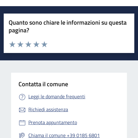
Quanto sono chiare le informazioni su questa
pagina?
Valuta da 1 a 5 stelle la pagina
Valuta 1 stelle su 5
Valuta 2 stelle su 5
Valuta 3 stelle su 5
Valuta 4 stelle su 5
Valuta 5 stelle su 5
Contatta il comune
Leggi le domande frequenti
Richiedi assistenza
Prenota appuntamento
Chiama il comune +39 0185 6801