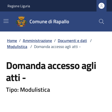
Regione Liguria
Comune di Rapallo
Home
/
Amministrazione
/
Documenti e dati
/
Modulistica
/
Domanda accesso agli atti -
Domanda accesso agli
atti -
Tipo: Modulistica