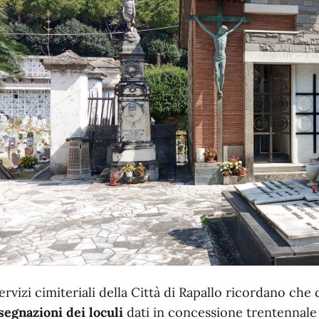
servizi cimiteriali della Città di Rapallo ricordano ch
segnazioni dei loculi
dati in concessione trentennal