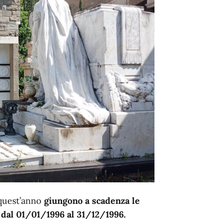
e quest’anno
giungono a scadenza le
e
dal 01/01/1996 al 31/12/1996.