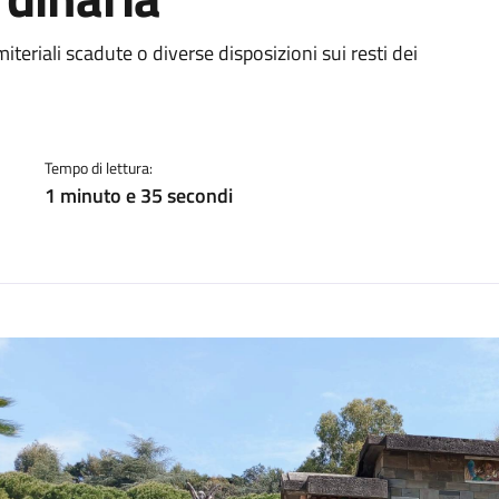
a
teriali scadute o diverse disposizioni sui resti dei
Tempo di lettura:
1 minuto e 35 secondi