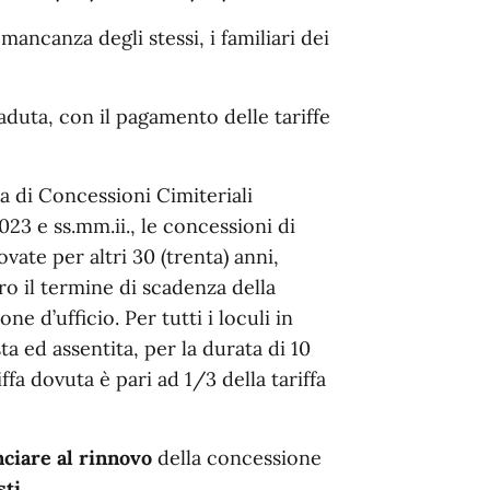
 mancanza degli stessi, i familiari dei
aduta, con il pagamento delle tariffe
a di Concessioni Cimiteriali
23 e ss.mm.ii.
,
le concessioni di
ate per altri 30 (trenta) anni,
ro il termine di scadenza della
e d’ufficio. Per tutti i loculi in
 ed assentita, per la durata di 10
ffa dovuta è pari ad 1/3 della tariffa
nciare
al rinnovo
della concessione
sti
.