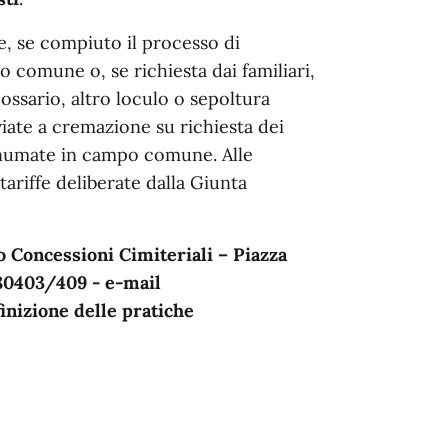
 e, se compiuto il processo di
o comune o, se richiesta dai familiari,
 ossario, altro loculo o sepoltura
iate a cremazione su richiesta dei
 inumate in campo comune. Alle
ariffe deliberate dalla Giunta
io Concessioni Cimiteriali – Piazza
 680403/409 - e-mail
finizione delle pratiche