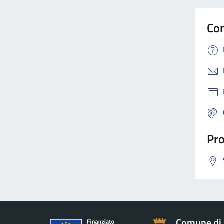
Con
Pro
Comune di 