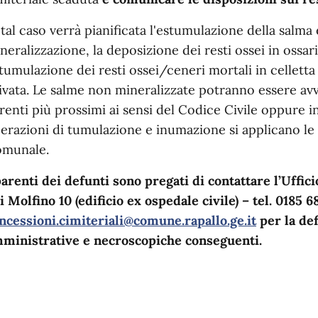
 tal caso verrà pianificata l'estumulazione della salma
neralizzazione, la deposizione dei resti ossei in ossari
 tumulazione dei resti ossei/ceneri mortali in celletta
ivata. Le salme non mineralizzate potranno essere avv
renti più prossimi ai sensi del Codice Civile oppure
erazioni di tumulazione e inumazione si applicano le t
munale.
parenti dei defunti sono pregati di contattare l’Uffic
i Molfino 10 (edificio ex ospedale civile) – tel. 0185
ncessioni.cimiteriali@comune.rapallo.ge.it
per la de
ministrative e necroscopiche conseguenti.