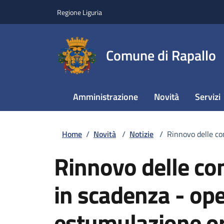
Regione Liguria
Comune di Rapallo
Amministrazione
Novità
Servizi
Home
/
Novità
/
Notizie
/
Rinnovo delle co
Rinnovo delle con
in scadenza - ope
estumulazione or