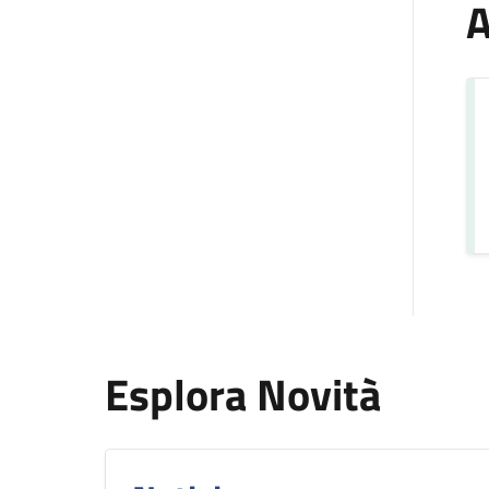
A
Esplora Novità