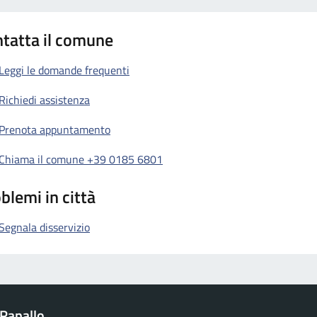
tatta il comune
Leggi le domande frequenti
Richiedi assistenza
Prenota appuntamento
Chiama il comune +39 0185 6801
blemi in città
Segnala disservizio
Rapallo