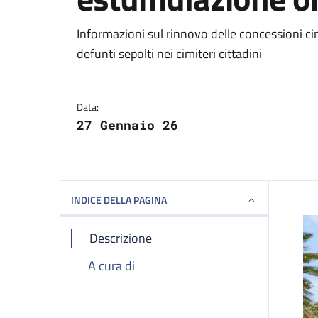
Dettagli della notizi
Informazioni sul rinnovo delle concessioni cimi
defunti sepolti nei cimiteri cittadini
Data:
27 Gennaio 26
INDICE DELLA PAGINA
Descrizione
A cura di