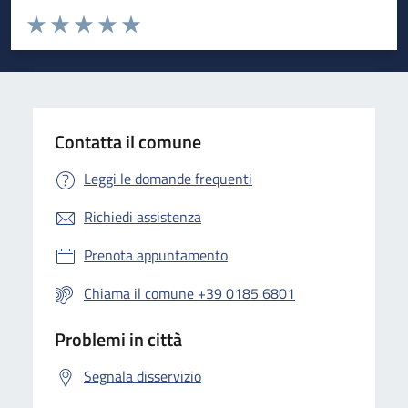
Valuta da 1 a 5 stelle la pagina
Valuta 1 stelle su 5
Valuta 2 stelle su 5
Valuta 3 stelle su 5
Valuta 4 stelle su 5
Valuta 5 stelle su 5
Contatta il comune
Leggi le domande frequenti
Richiedi assistenza
Prenota appuntamento
Chiama il comune +39 0185 6801
Problemi in città
Segnala disservizio