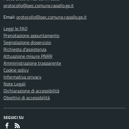
protocollo@pec.comune.rapallo.ge.it
Email:
protocollo@pec.comune.rapallo.ge.it
Leggi le FAQ
Prenotazione appuntamento
Segnalazione disservizio
Richiesta d'assistenza
Attuazione misure PNRR
Amministrazione trasparente
Cookie policy
Informativa privacy
Note Legali
Dichiarazione di accessibilità
Obiettivi di accessibilità
SEGUICI SU
Faceboook
RSS