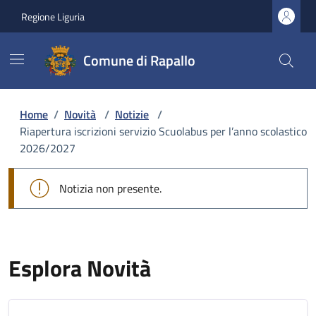
Regione Liguria
Comune di Rapallo
Home
/
Novità
/
Notizie
/
Riapertura iscrizioni servizio Scuolabus per l’anno scolastico
2026/2027
Notizia non presente.
Esplora Novità