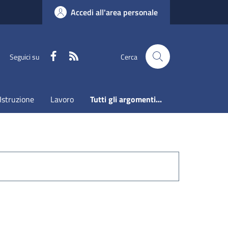
Accedi all'area personale
Faceboook
RSS
Seguici su
Cerca
Istruzione
Lavoro
Tutti gli argomenti...