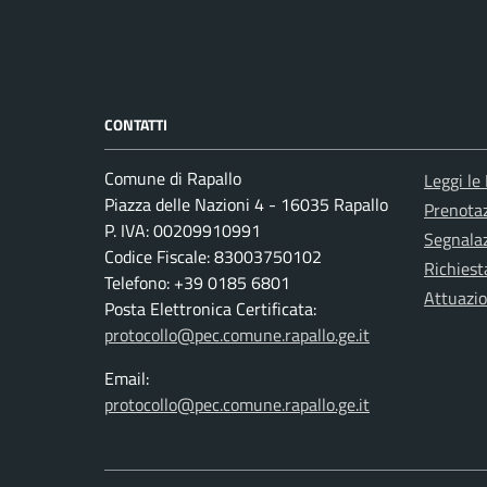
CONTATTI
Comune di Rapallo
Leggi le
Piazza delle Nazioni 4 - 16035 Rapallo
Prenota
P. IVA: 00209910991
Segnalaz
Codice Fiscale: 83003750102
Richiest
Telefono: +39 0185 6801
Attuazi
Posta Elettronica Certificata:
protocollo@pec.comune.rapallo.ge.it
Email:
protocollo@pec.comune.rapallo.ge.it