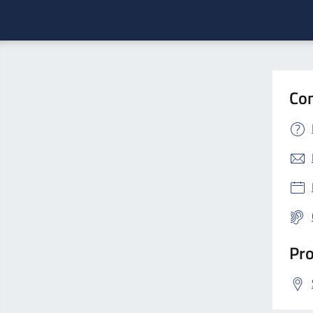
Con
Pro