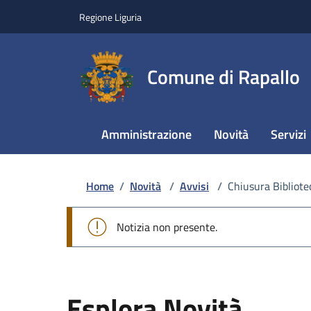
Regione Liguria
Comune di Rapallo
Amministrazione
Novità
Servizi
Home
/
Novità
/
Avvisi
/
Chiusura Bibliote
Notizia non presente.
Esplora Novità