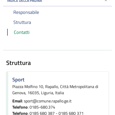
INDICE DELLA PAGINA
Responsabile
Struttura
Contatti
Struttura
Sport
Piazza Molfino 10, Rapallo, Città Metropolitana di
Genova, 16035, Liguria, Italia
Email
: sport@comune.rapallo.ge.it
Telefono
: 0185-680.374
Telefono
: 0185 680 387 - 0185 680 371