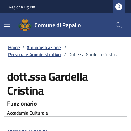
Regione Liguria
Comune di Rapallo
Home
/
Amministrazione
/
Personale Amministrativo
/
Dott.ssa Gardella Cristina
dott.ssa Gardella
Cristina
Funzionario
Accademia Culturale