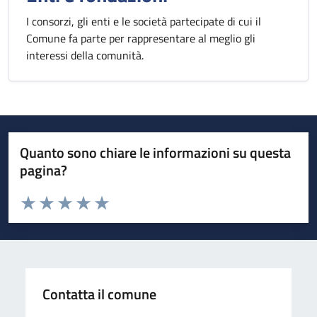
I consorzi, gli enti e le società partecipate di cui il
Comune fa parte per rappresentare al meglio gli
interessi della comunità.
Quanto sono chiare le informazioni su questa
pagina?
Valuta da 1 a 5 stelle la pagina
Valuta 1 stelle su 5
Valuta 2 stelle su 5
Valuta 3 stelle su 5
Valuta 4 stelle su 5
Valuta 5 stelle su 5
Contatta il comune