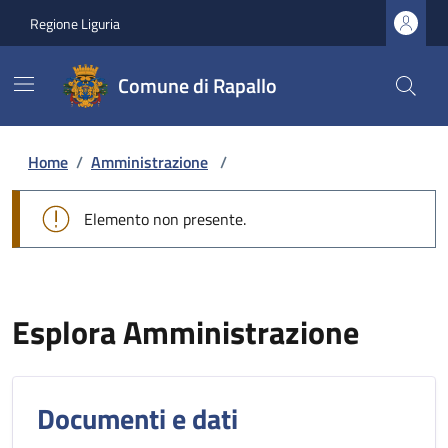
Regione Liguria
Comune di Rapallo
Home
/
Amministrazione
/
Elemento non presente.
Esplora Amministrazione
Documenti e dati