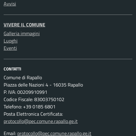
Avvisi
VIVERE IL COMUNE
Galleria immagini
Luoghi
Eventi
CONTATTI
Comune di Rapallo
Piazza delle Nazioni 4 - 16035 Rapallo
P. IVA: 00209910991
Codice Fiscale: 83003750102
Telefono: +39 0185 6801
Posta Elettronica Certificata:
protocollo@pec.comune.rapallo.ge.it
Email:
protocollo@pec.comune.rapallo.ge.it