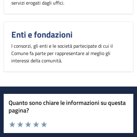
servizi erogati dagli uffici.
Enti e fondazioni
I consorzi, gli enti e le società partecipate di cui il
Comune fa parte per rappresentare al meglio gli
interessi della comunità.
Quanto sono chiare le informazioni su questa
pagina?
Valuta da 1 a 5 stelle la pagina
Valuta 1 stelle su 5
Valuta 2 stelle su 5
Valuta 3 stelle su 5
Valuta 4 stelle su 5
Valuta 5 stelle su 5