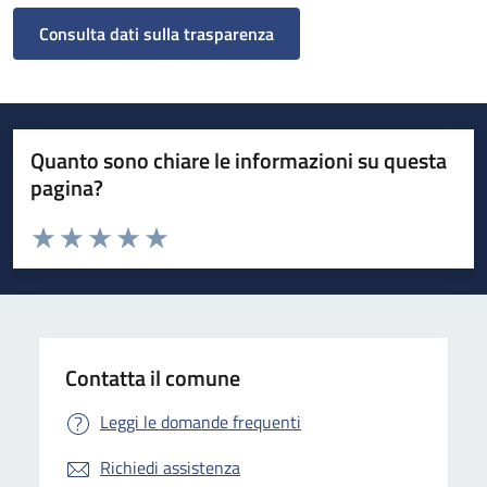
Consulta dati sulla trasparenza
Quanto sono chiare le informazioni su questa
pagina?
Valuta da 1 a 5 stelle la pagina
Valuta 1 stelle su 5
Valuta 2 stelle su 5
Valuta 3 stelle su 5
Valuta 4 stelle su 5
Valuta 5 stelle su 5
Contatta il comune
Leggi le domande frequenti
Richiedi assistenza