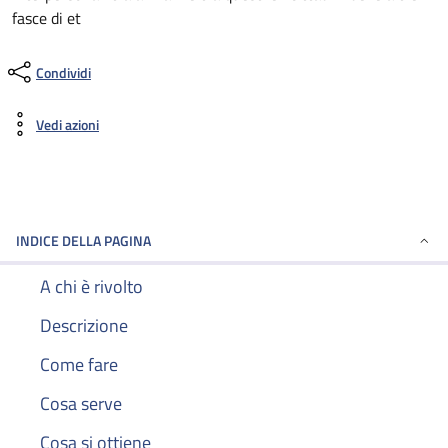
fasce di et
Condividi
Vedi azioni
INDICE DELLA PAGINA
A chi è rivolto
Descrizione
Come fare
Cosa serve
Cosa si ottiene