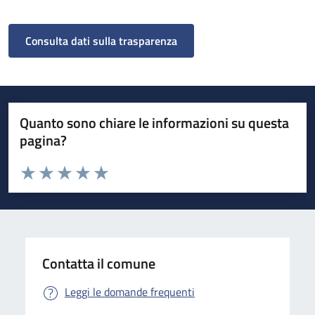
Consulta dati sulla trasparenza
Quanto sono chiare le informazioni su questa
pagina?
Valuta da 1 a 5 stelle la pagina
Valuta 1 stelle su 5
Valuta 2 stelle su 5
Valuta 3 stelle su 5
Valuta 4 stelle su 5
Valuta 5 stelle su 5
Contatta il comune
Leggi le domande frequenti