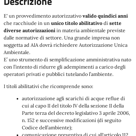
Descrizione
E' un provvedimento autorizzativo
valido quindici anni
che racchiude in un
unico titolo abilitativo
di
sette
diverse autorizzazioni
in materia ambientale previste
dalle normative di settore. Una grande impresa non
soggetta ad AIA dovrà richiedere Autorizzazione Unica
Ambientale.
E’ uno strumento di semplificazione amministrativa nato
con l’intento di ridurre gli adempimenti a carico degli
operatori privati e pubblici tutelando l’ambiente.
I titoli abilitativi che ricomprende sono:
autorizzazione agli scarichi di acque reflue di
cui al capo II del titolo IV della sezione II della
Parte terza del decreto legislativo 3 aprile 2006,
n. 152 e successive modificazioni (di seguito
Codice dell’ambiente);
comunicazione preventiva di cui all'articolo 112