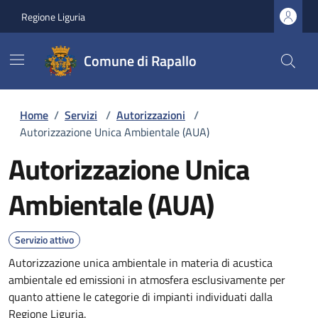
Regione Liguria
Comune di Rapallo
Home
/
Servizi
/
Autorizzazioni
/
Autorizzazione Unica Ambientale (AUA)
Autorizzazione Unica
Ambientale (AUA)
Servizio attivo
Autorizzazione unica ambientale in materia di acustica
ambientale ed emissioni in atmosfera esclusivamente per
quanto attiene le categorie di impianti individuati dalla
Regione Liguria.