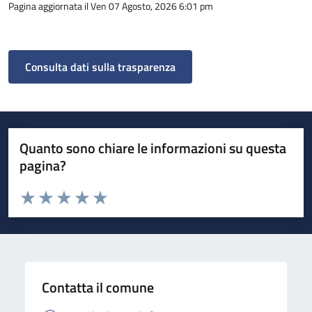
Pagina aggiornata il Ven 07 Agosto, 2026 6:01 pm
Consulta dati sulla trasparenza
Quanto sono chiare le informazioni su questa
pagina?
Valuta da 1 a 5 stelle la pagina
Valuta 1 stelle su 5
Valuta 2 stelle su 5
Valuta 3 stelle su 5
Valuta 4 stelle su 5
Valuta 5 stelle su 5
Contatta il comune