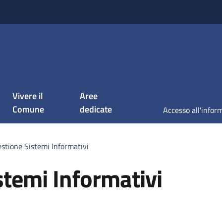
Vivere il
Aree
Comune
dedicate
estione Sistemi Informativi
stemi Informativi