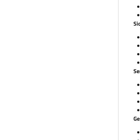
Si
Se
Ge