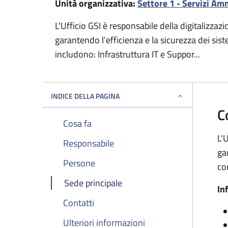
Unità organizzativa:
Settore 1 - Servizi Am
L'Ufficio GSI è responsabile della digitalizzaz
garantendo l'efficienza e la sicurezza dei sis
includono: Infrastruttura IT e Suppor...
INDICE DELLA PAGINA
C
Cosa fa
L'
Responsabile
ga
Persone
co
Sede principale
In
Contatti
Ulteriori informazioni