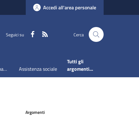
Accedi all'area personale
Faceboook
RSS
Seguici su
Cerca
Tutti gli
Accesso all'informazione
Assistenza sociale
argomenti...
Argomenti