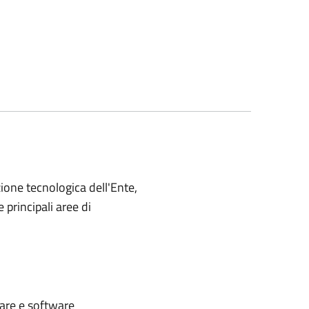
zione tecnologica dell'Ente,
 principali aree di
ware e software