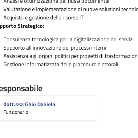
Analisi e ottimizzazione dei flussi documentali
Valutazione e implementazione di nuove soluzioni tecnol
Acquisto e gestione delle risorse IT
pporto Strategico:
Consulenza tecnologica per la digitalizzazione dei servizi
Supporto all'innovazione dei processi interni
Assistenza agli organi politici per progetti di trasformazion
Gestione informatizzata delle procedure elettorali
esponsabile
dott.ssa Ghio Daniela
Funzionario