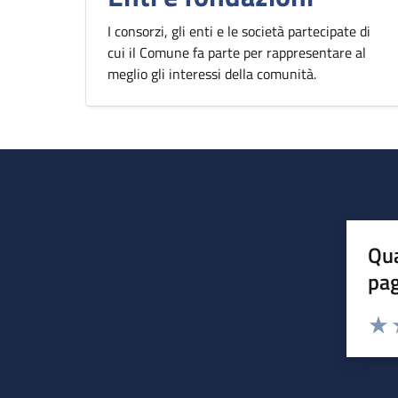
I consorzi, gli enti e le società partecipate di
cui il Comune fa parte per rappresentare al
meglio gli interessi della comunità.
Qua
pa
Valuta 
Valut
V