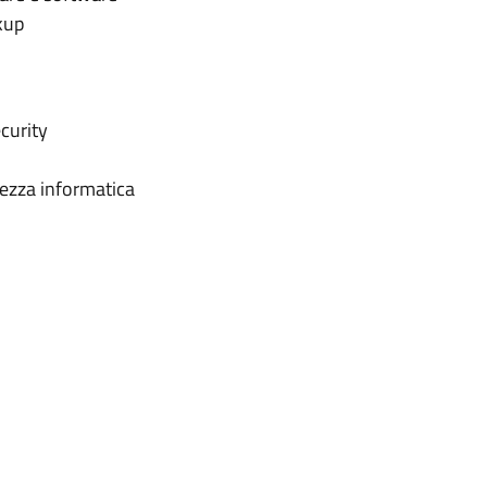
kup
curity
ezza informatica