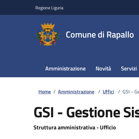
Regione Liguria
Comune di Rapallo
Amministrazione
Novità
Servizi
Home
/
Amministrazione
/
Uffici
/
GSI - G
GSI - Gestione Si
Struttura amministrativa - Ufficio