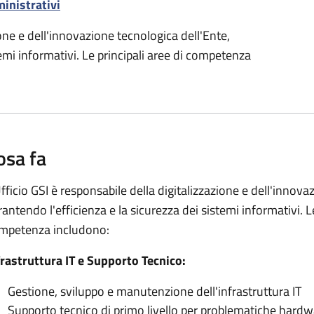
ministrativi
ione e dell'innovazione tecnologica dell'Ente,
temi informativi. Le principali aree di competenza
osa fa
Ufficio GSI è responsabile della digitalizzazione e dell'innova
rantendo l'efficienza e la sicurezza dei sistemi informativi. Le
mpetenza includono:
frastruttura IT e Supporto Tecnico:
Gestione, sviluppo e manutenzione dell'infrastruttura IT
Supporto tecnico di primo livello per problematiche hard