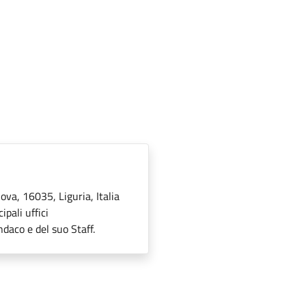
ova, 16035, Liguria, Italia
pali uffici
ndaco e del suo Staff.