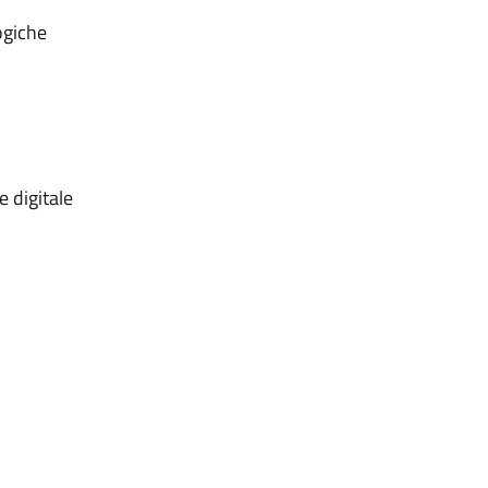
ogiche
e digitale