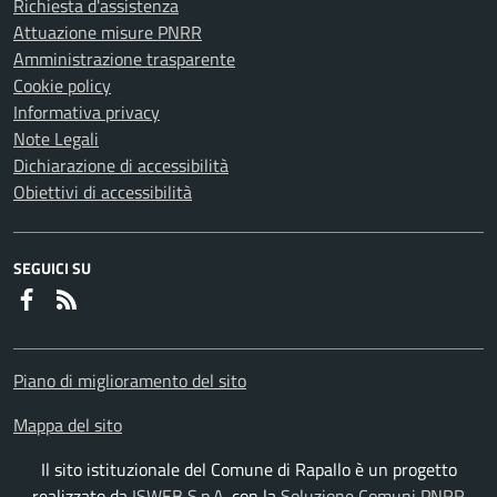
Richiesta d'assistenza
Attuazione misure PNRR
Amministrazione trasparente
Cookie policy
Informativa privacy
Note Legali
Dichiarazione di accessibilità
Obiettivi di accessibilità
SEGUICI SU
Faceboook
RSS
Piano di miglioramento del sito
Mappa del sito
Il sito istituzionale del Comune di Rapallo è un progetto
realizzato da
ISWEB S.p.A.
con la
Soluzione Comuni PNRR