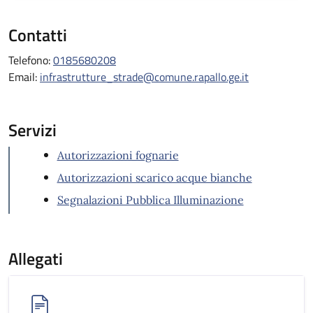
Contatti
Telefono:
0185680208
Email:
infrastrutture_strade@comune.rapallo.ge.it
Servizi
Autorizzazioni fognarie
Autorizzazioni scarico acque bianche
Segnalazioni Pubblica Illuminazione
Allegati