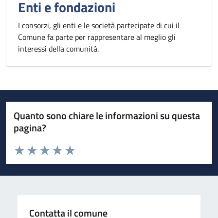
Enti e fondazioni
I consorzi, gli enti e le società partecipate di cui il
Comune fa parte per rappresentare al meglio gli
interessi della comunità.
Quanto sono chiare le informazioni su questa
pagina?
Valuta da 1 a 5 stelle la pagina
Valuta 1 stelle su 5
Valuta 2 stelle su 5
Valuta 3 stelle su 5
Valuta 4 stelle su 5
Valuta 5 stelle su 5
Contatta il comune