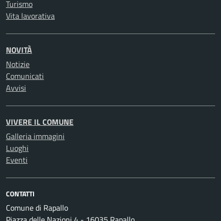
Turismo
Vita lavorativa
NOVITÀ
Notizie
Comunicati
Avvisi
VIVERE IL COMUNE
Galleria immagini
Luoghi
Eventi
CONTATTI
Comune di Rapallo
Piazza delle Nazioni 4 - 16035 Rapallo