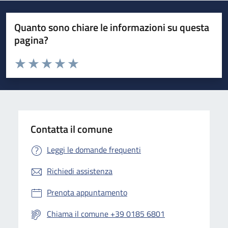
Quanto sono chiare le informazioni su questa
pagina?
Valuta da 1 a 5 stelle la pagina
Valuta 1 stelle su 5
Valuta 2 stelle su 5
Valuta 3 stelle su 5
Valuta 4 stelle su 5
Valuta 5 stelle su 5
Contatta il comune
Leggi le domande frequenti
Richiedi assistenza
Prenota appuntamento
Chiama il comune +39 0185 6801