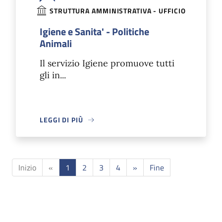
STRUTTURA AMMINISTRATIVA - UFFICIO
Igiene e Sanita' - Politiche
Animali
Il servizio Igiene promuove tutti
gli in...
LEGGI DI PIÙ
Inizio
«
1
2
3
4
»
Fine