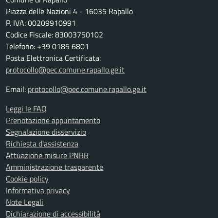
Piazza delle Nazioni 4 - 16035 Rapallo
P. IVA: 00209910991
Codice Fiscale: 83003750102
Telefono: +39 0185 6801
Posta Elettronica Certificata:
protocollo@pec.comune.rapallo.ge.it
Email:
protocollo@pec.comune.rapallo.ge.it
Leggi le FAQ
Prenotazione appuntamento
Segnalazione disservizio
Richiesta d'assistenza
Attuazione misure PNRR
Amministrazione trasparente
Cookie policy
Informativa privacy
Note Legali
Dichiarazione di accessibilità