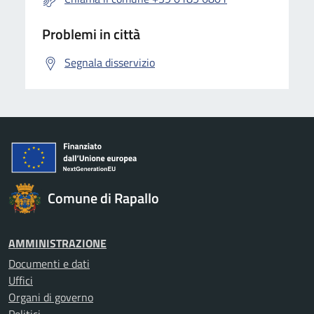
Problemi in città
Segnala disservizio
Comune di Rapallo
AMMINISTRAZIONE
Documenti e dati
Uffici
Organi di governo
Politici