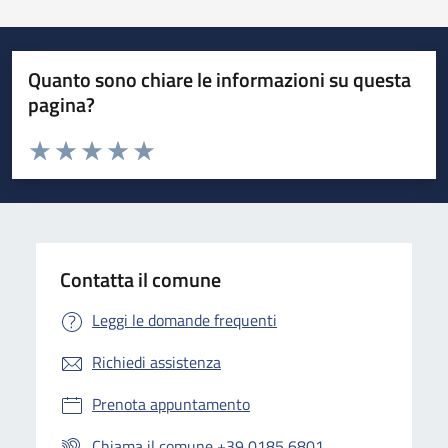
Quanto sono chiare le informazioni su questa
pagina?
Valuta da 1 a 5 stelle la pagina
Valuta 1 stelle su 5
Valuta 2 stelle su 5
Valuta 3 stelle su 5
Valuta 4 stelle su 5
Valuta 5 stelle su 5
Contatta il comune
Leggi le domande frequenti
Richiedi assistenza
Prenota appuntamento
Chiama il comune +39 0185 6801