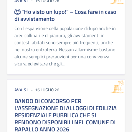
AVVISI
16 LUGLIO 26
🐺 "Ho visto un lupo!" – Cosa fare in caso
di avvistamento
Con l'espansione della popolazione di lupo anche in
aree collinari e di pianura, gli avvistamenti in
contesti abitati sono sempre più frequenti, anche
nel nostro entroterra. Nessun allarmismo: bastano
alcune semplici precauzioni per una convivenza
sicura ed evitare che gli...
AVVISI
16 LUGLIO 26
BANDO DI CONCORSO PER
L'ASSEGNAZIONE DI ALLOGGI DI EDILIZIA
RESIDENZIALE PUBBLICA CHE SI
RENDONO DISPONIBILI NEL COMUNE DI
RAPALLO ANNO 2026