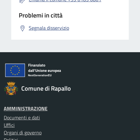
Problemi in città
Segnala disservizio
Comune di Rapallo
AMMINISTRAZIONE
Documenti e dati
Uffici
Organi di governo
Politici