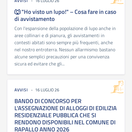
AVVISI
16 LUGLIO 26
🐺 "Ho visto un lupo!" – Cosa fare in caso
di avvistamento
Con l'espansione della popolazione di lupo anche in
aree collinari e di pianura, gli avvistamenti in
contesti abitati sono sempre più frequenti, anche
nel nostro entroterra. Nessun allarmismo: bastano
alcune semplici precauzioni per una convivenza
sicura ed evitare che gli...
AVVISI
16 LUGLIO 26
BANDO DI CONCORSO PER
L'ASSEGNAZIONE DI ALLOGGI DI EDILIZIA
RESIDENZIALE PUBBLICA CHE SI
RENDONO DISPONIBILI NEL COMUNE DI
RAPALLO ANNO 2026