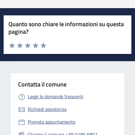
Quanto sono chiare le informazioni su questa
pagina?
Valuta da 1 a 5 stelle la pagina
Valuta 1 stelle su 5
Valuta 2 stelle su 5
Valuta 3 stelle su 5
Valuta 4 stelle su 5
Valuta 5 stelle su 5
Contatta il comune
Leggi le domande frequenti
Richiedi assistenza
Prenota appuntamento
Chiama il comune +39 0185 6801