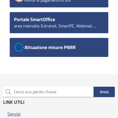
Portale SmartOffice
area riservata: Extranet, SmartPC, Webmail, ...
Attuazione misure PNRR
Invio
Cerca una parola chiave
LINK UTILI
Servizi