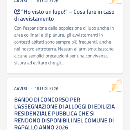
AVVISI
16 LUGLIO 26
🐺 "Ho visto un lupo!" – Cosa fare in caso
di avvistamento
Con l'espansione della popolazione di lupo anche in
aree collinari e di pianura, gli avvistamenti in
contesti abitati sono sempre più frequenti, anche
nel nostro entroterra. Nessun allarmismo: bastano
alcune semplici precauzioni per una convivenza
sicura ed evitare che gli...
AVVISI
16 LUGLIO 26
BANDO DI CONCORSO PER
L'ASSEGNAZIONE DI ALLOGGI DI EDILIZIA
RESIDENZIALE PUBBLICA CHE SI
RENDONO DISPONIBILI NEL COMUNE DI
RAPALLO ANNO 2026