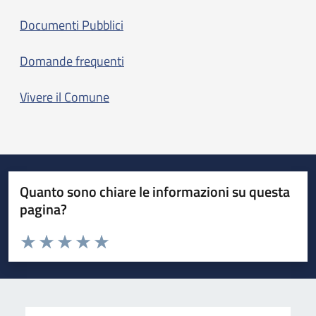
Documenti Pubblici
Domande frequenti
Vivere il Comune
Quanto sono chiare le informazioni su questa
pagina?
Valuta da 1 a 5 stelle la pagina
Valuta 1 stelle su 5
Valuta 2 stelle su 5
Valuta 3 stelle su 5
Valuta 4 stelle su 5
Valuta 5 stelle su 5