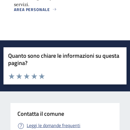
servizi.
AREA PERSONALE
Quanto sono chiare le informazioni su questa
pagina?
Valuta da 1 a 5 stelle la pagina
Valuta 1 stelle su 5
Valuta 2 stelle su 5
Valuta 3 stelle su 5
Valuta 4 stelle su 5
Valuta 5 stelle su 5
Contatta il comune
Leggi le domande frequenti