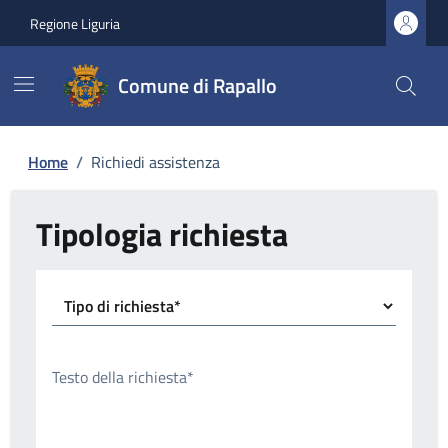
Regione Liguria
Comune di Rapallo
Home
/
Richiedi assistenza
Tipologia richiesta
Tipo di richiesta*
Testo della richiesta*