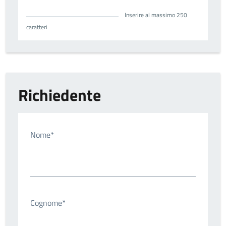
Inserire al massimo 250
caratteri
Richiedente
Nome*
Cognome*