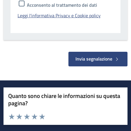
Acconsento al trattamento dei dati
Leggi l'informativa Privacy e Cookie policy
Invia segnalazione
Quanto sono chiare le informazioni su questa
pagina?
Valuta da 1 a 5 stelle la pagina
Valuta 1 stelle su 5
Valuta 2 stelle su 5
Valuta 3 stelle su 5
Valuta 4 stelle su 5
Valuta 5 stelle su 5