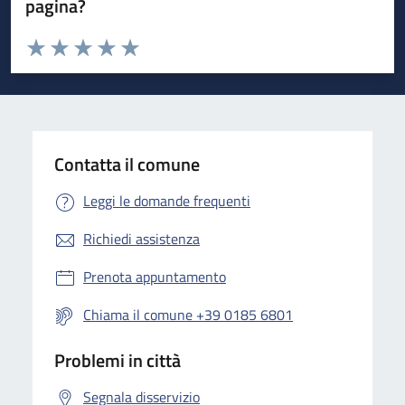
pagina?
Valuta da 1 a 5 stelle la pagina
Valuta 1 stelle su 5
Valuta 2 stelle su 5
Valuta 3 stelle su 5
Valuta 4 stelle su 5
Valuta 5 stelle su 5
Contatta il comune
Leggi le domande frequenti
Richiedi assistenza
Prenota appuntamento
Chiama il comune +39 0185 6801
Problemi in città
Segnala disservizio