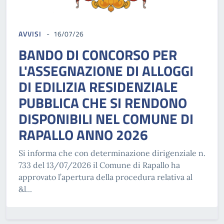
AVVISI
16/07/26
BANDO DI CONCORSO PER
L'ASSEGNAZIONE DI ALLOGGI
DI EDILIZIA RESIDENZIALE
PUBBLICA CHE SI RENDONO
DISPONIBILI NEL COMUNE DI
RAPALLO ANNO 2026
Si informa che con determinazione dirigenziale n.
733 del 13/07/2026 il Comune di Rapallo ha
approvato l’apertura della procedura relativa al
&l...