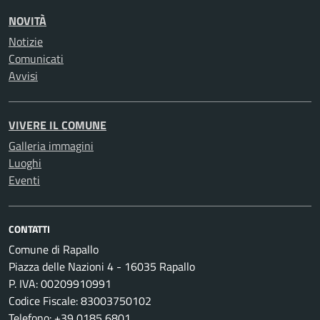
NOVITÀ
Notizie
Comunicati
Avvisi
VIVERE IL COMUNE
Galleria immagini
Luoghi
Eventi
CONTATTI
Comune di Rapallo
Piazza delle Nazioni 4 - 16035 Rapallo
P. IVA: 00209910991
Codice Fiscale: 83003750102
Telefono: +39 0185 6801