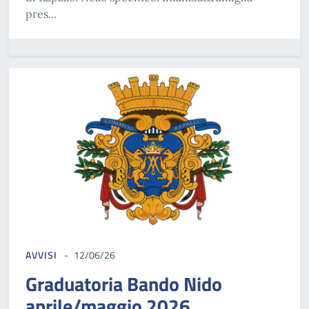
pres...
AVVISI
12/06/26
Graduatoria Bando Nido
aprile/maggio 2026