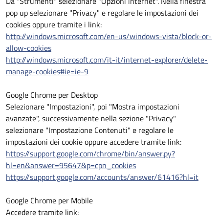
Da "Strumenti" selezionare "Opzioni internet". Nella finestra
pop up selezionare "Privacy" e regolare le impostazioni dei
cookies oppure tramite i link:
http://windows.microsoft.com/en-us/windows-vista/block-or-
allow-cookies
http://windows.microsoft.com/it-it/internet-explorer/delete-
manage-cookies#ie=ie-9
Google Chrome per Desktop
Selezionare "Impostazioni", poi "Mostra impostazioni
avanzate", successivamente nella sezione "Privacy"
selezionare "Impostazione Contenuti" e regolare le
impostazioni dei cookie oppure accedere tramite link:
https://support.google.com/chrome/bin/answer.py?
hl=en&answer=95647&p=cpn_cookies
https://support.google.com/accounts/answer/61416?hl=it
Google Chrome per Mobile
Accedere tramite link: