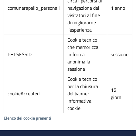
circa i percorsi di
comunerapallo_personali
navigazione dei
1 anno
visitatori al fine
di migliorarne
l'esperienza
Cookie tecnico
che memorizza
PHPSESSID
in forma
sessione
anonima la
sessione
Cookie tecnico
per la chiusura
15
cookieAccepted
del banner
giorni
informativa
cookie
Elenco dei cookie presenti