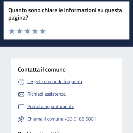
Quanto sono chiare le informazioni su questa
pagina?
Valuta da 1 a 5 stelle la pagina
Valuta 1 stelle su 5
Valuta 2 stelle su 5
Valuta 3 stelle su 5
Valuta 4 stelle su 5
Valuta 5 stelle su 5
Contatta il comune
Leggi le domande frequenti
Richiedi assistenza
Prenota appuntamento
Chiama il comune +39 0185 6801