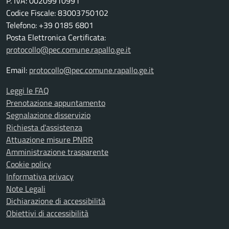
P. IVA: 00209910991
Codice Fiscale: 83003750102
Telefono: +39 0185 6801
Posta Elettronica Certificata:
protocollo@pec.comune.rapallo.ge.it
Email:
protocollo@pec.comune.rapallo.ge.it
Leggi le FAQ
Prenotazione appuntamento
Segnalazione disservizio
Richiesta d'assistenza
Attuazione misure PNRR
Amministrazione trasparente
Cookie policy
Informativa privacy
Note Legali
Dichiarazione di accessibilità
Obiettivi di accessibilità