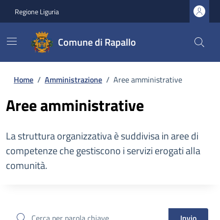
Regione Liguria
Comune di Rapallo
Home
/
Amministrazione
/
Aree amministrative
Aree amministrative
La struttura organizzativa è suddivisa in aree di
competenze che gestiscono i servizi erogati alla
comunità.
cerca
Invio