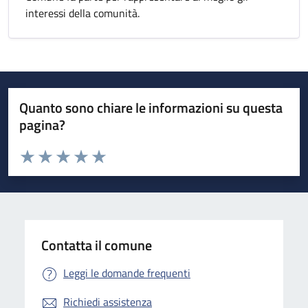
interessi della comunità.
Quanto sono chiare le informazioni su questa
pagina?
Valuta da 1 a 5 stelle la pagina
Valuta 1 stelle su 5
Valuta 2 stelle su 5
Valuta 3 stelle su 5
Valuta 4 stelle su 5
Valuta 5 stelle su 5
Contatta il comune
Leggi le domande frequenti
Richiedi assistenza