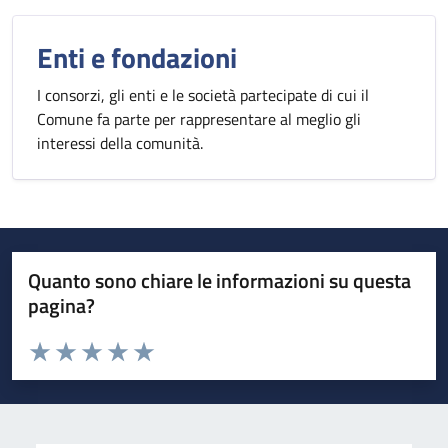
Enti e fondazioni
I consorzi, gli enti e le società partecipate di cui il
Comune fa parte per rappresentare al meglio gli
interessi della comunità.
Quanto sono chiare le informazioni su questa
pagina?
Valuta da 1 a 5 stelle la pagina
Valuta 1 stelle su 5
Valuta 2 stelle su 5
Valuta 3 stelle su 5
Valuta 4 stelle su 5
Valuta 5 stelle su 5