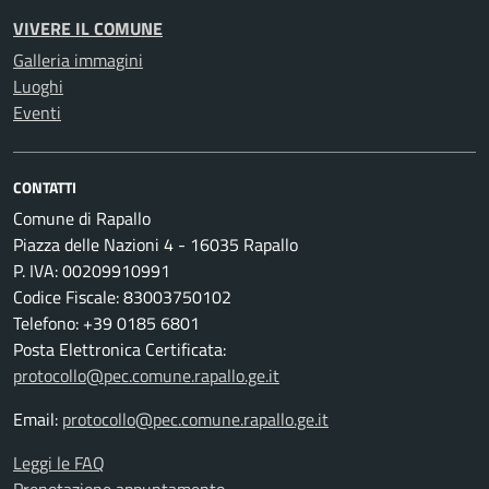
VIVERE IL COMUNE
Galleria immagini
Luoghi
Eventi
CONTATTI
Comune di Rapallo
Piazza delle Nazioni 4 - 16035 Rapallo
P. IVA: 00209910991
Codice Fiscale: 83003750102
Telefono: +39 0185 6801
Posta Elettronica Certificata:
protocollo@pec.comune.rapallo.ge.it
Email:
protocollo@pec.comune.rapallo.ge.it
Leggi le FAQ