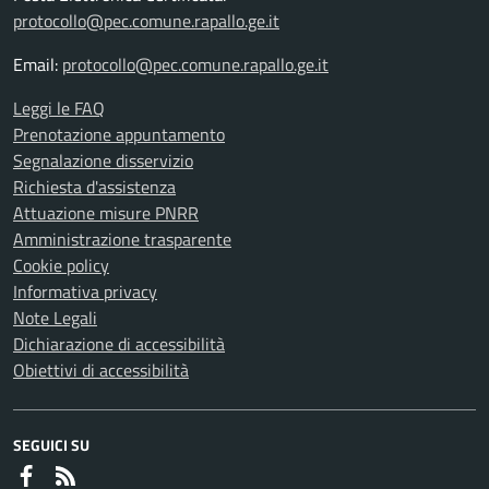
protocollo@pec.comune.rapallo.ge.it
Email:
protocollo@pec.comune.rapallo.ge.it
Leggi le FAQ
Prenotazione appuntamento
Segnalazione disservizio
Richiesta d'assistenza
Attuazione misure PNRR
Amministrazione trasparente
Cookie policy
Informativa privacy
Note Legali
Dichiarazione di accessibilità
Obiettivi di accessibilità
SEGUICI SU
Faceboook
RSS