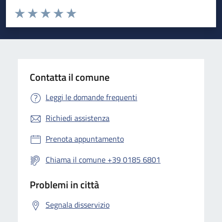
Valuta da 1 a 5 stelle la pagina
Valuta 1 stelle su 5
Valuta 2 stelle su 5
Valuta 3 stelle su 5
Valuta 4 stelle su 5
Valuta 5 stelle su 5
Contatta il comune
Leggi le domande frequenti
Richiedi assistenza
Prenota appuntamento
Chiama il comune +39 0185 6801
Problemi in città
Segnala disservizio