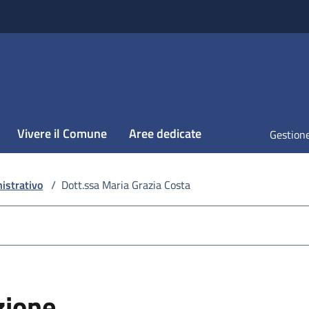
Vivere il Comune
Aree dedicate
Gestione
istrativo
/
Dott.ssa Maria Grazia Costa
zione