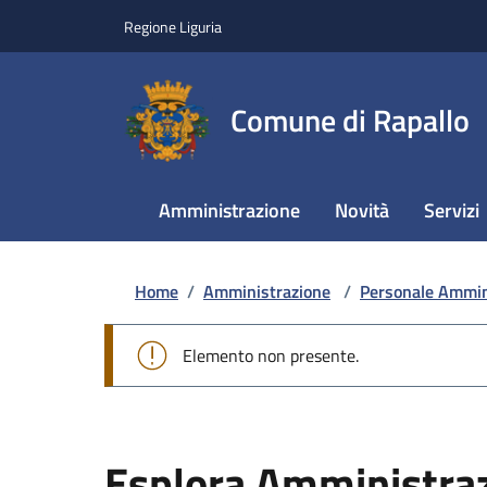
Regione Liguria
Comune di Rapallo
Amministrazione
Novità
Servizi
Home
/
Amministrazione
/
Personale Ammin
Elemento non presente.
Esplora Amministra