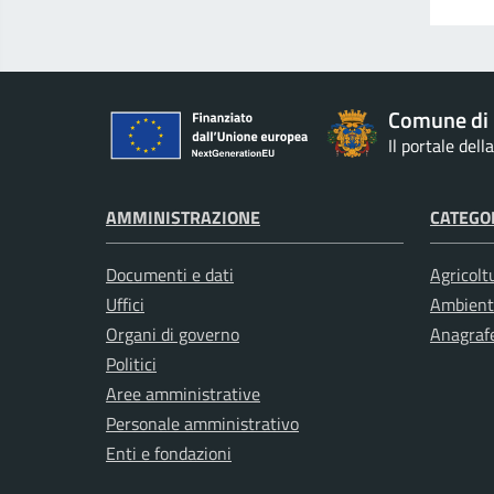
Comune di 
Il portale del
AMMINISTRAZIONE
CATEGOR
Documenti e dati
Agricolt
Uffici
Ambient
Organi di governo
Anagrafe
Politici
Aree amministrative
Personale amministrativo
Enti e fondazioni