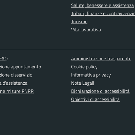
Salute, benessere e assistenza
Tributi, finanze e contravvenzi
Turismo
Vita lavorativa
 FAQ
Amministrazione trasparente
zione appuntamento
Cookie policy
ione disservizio
Informativa privacy
a d'assistenza
Note Legali
one misure PNRR
Dichiarazione di accessibilità
Obiettivi di accessibilità