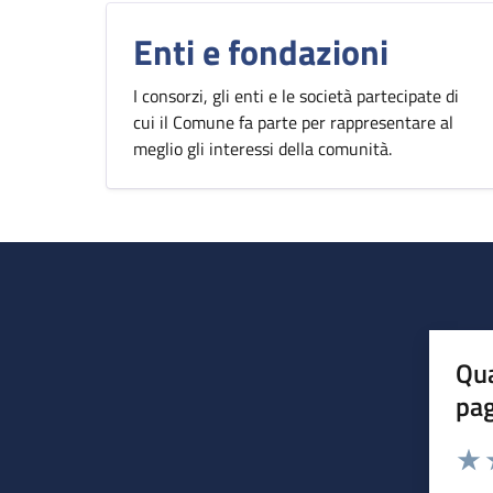
Enti e fondazioni
I consorzi, gli enti e le società partecipate di
cui il Comune fa parte per rappresentare al
meglio gli interessi della comunità.
Qua
pa
Valuta 
Valut
V