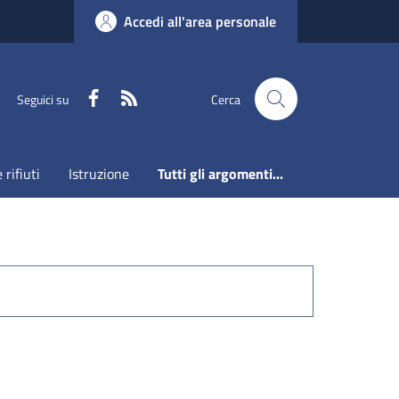
Accedi all'area personale
Faceboook
RSS
Seguici su
Cerca
 rifiuti
Istruzione
Tutti gli argomenti...