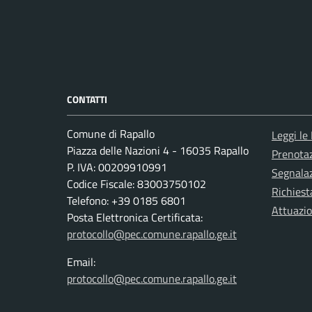
CONTATTI
Comune di Rapallo
Leggi le
Piazza delle Nazioni 4 - 16035 Rapallo
Prenota
P. IVA: 00209910991
Segnalaz
Codice Fiscale: 83003750102
Richiest
Telefono: +39 0185 6801
Attuazi
Posta Elettronica Certificata:
protocollo@pec.comune.rapallo.ge.it
Email:
protocollo@pec.comune.rapallo.ge.it