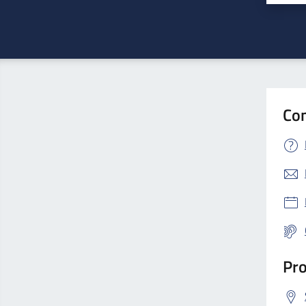
Con
Pro