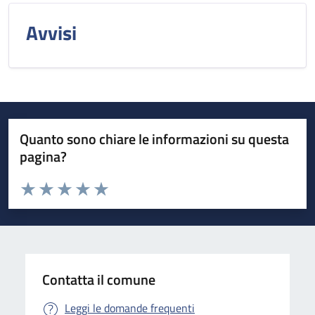
Avvisi
Quanto sono chiare le informazioni su questa
pagina?
Valuta da 1 a 5 stelle la pagina
Valuta 1 stelle su 5
Valuta 2 stelle su 5
Valuta 3 stelle su 5
Valuta 4 stelle su 5
Valuta 5 stelle su 5
Contatta il comune
Leggi le domande frequenti