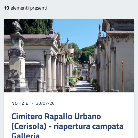
19
elementi presenti
NOTIZIE
30/07/26
Cimitero Rapallo Urbano
(Cerisola) - riapertura campata
Galleria