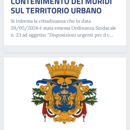
CONTENIMENTO DEI MURIDI
SUL TERRITORIO URBANO
Si informa la cittadinanza che in data
20/05/2026 è stata emessa Ordinanza Sindacale
n. 23 ad oggetto: "Disposizioni urgenti per il c...