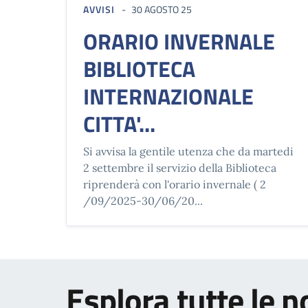
AVVISI
30 AGOSTO 25
ORARIO INVERNALE
BIBLIOTECA
INTERNAZIONALE
CITTA'...
Si avvisa la gentile utenza che da martedi
2 settembre il servizio della Biblioteca
riprenderà con l'orario invernale ( 2
/09/2025-30/06/20...
Esplora tutte le n