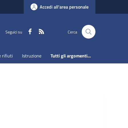
Accedi all'area personale
Faceboook
RSS
Seguici su
Cerca
 rifiuti
Istruzione
Tutti gli argomenti...