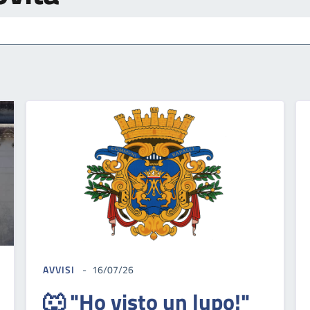
AVVISI
16/07/26
🐺 "Ho visto un lupo!"