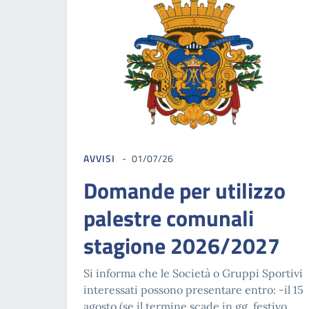
AVVISI
01/07/26
Domande per utilizzo
palestre comunali
stagione 2026/2027
Si informa che le Società o Gruppi Sportivi
interessati possono presentare entro: -il 15
agosto (se il termine scade in gg. festivo,