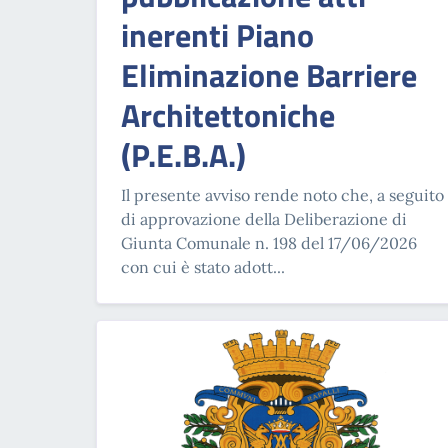
inerenti Piano
Eliminazione Barriere
Architettoniche
(P.E.B.A.)
Il presente avviso rende noto che, a seguito
di approvazione della Deliberazione di
Giunta Comunale n. 198 del 17/06/2026
con cui è stato adott...