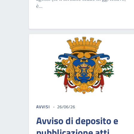
è...
AVVISI
26/06/26
Avviso di deposito e
pubblicazione atti