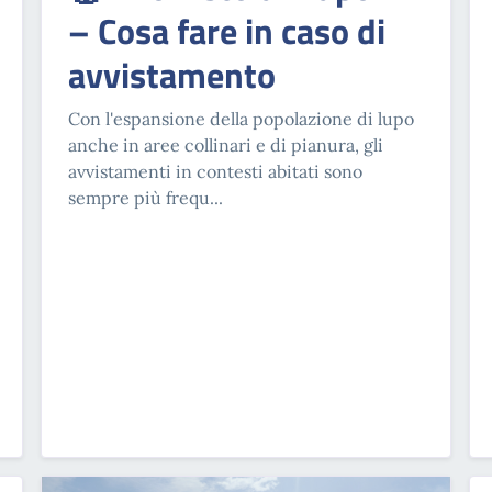
– Cosa fare in caso di
avvistamento
Con l'espansione della popolazione di lupo
anche in aree collinari e di pianura, gli
avvistamenti in contesti abitati sono
sempre più frequ...