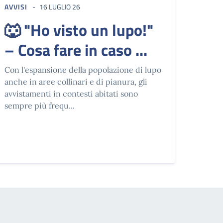
AVVISI
16 LUGLIO 26
🐺 "Ho visto un lupo!"
– Cosa fare in caso ...
Con l'espansione della popolazione di lupo
anche in aree collinari e di pianura, gli
avvistamenti in contesti abitati sono
sempre più frequ...