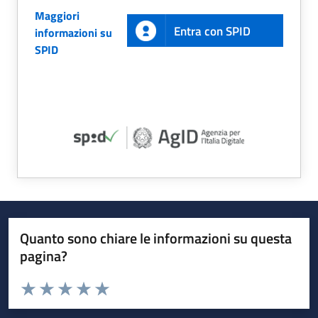
Maggiori
Entra con SPID
informazioni su
SPID
Quanto sono chiare le informazioni su questa
pagina?
Valuta da 1 a 5 stelle la pagina
Valuta 1 stelle su 5
Valuta 2 stelle su 5
Valuta 3 stelle su 5
Valuta 4 stelle su 5
Valuta 5 stelle su 5