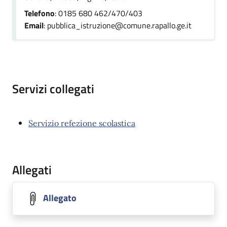
Telefono
: 0185 680 462/470/403
Email
: pubblica_istruzione@comune.rapallo.ge.it
Servizi collegati
Servizio refezione scolastica
Allegati
Allegato