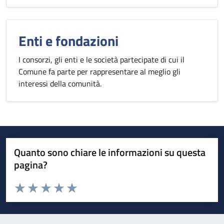
Enti e fondazioni
I consorzi, gli enti e le società partecipate di cui il
Comune fa parte per rappresentare al meglio gli
interessi della comunità.
Quanto sono chiare le informazioni su questa
pagina?
Valuta da 1 a 5 stelle la pagina
Valuta 1 stelle su 5
Valuta 2 stelle su 5
Valuta 3 stelle su 5
Valuta 4 stelle su 5
Valuta 5 stelle su 5