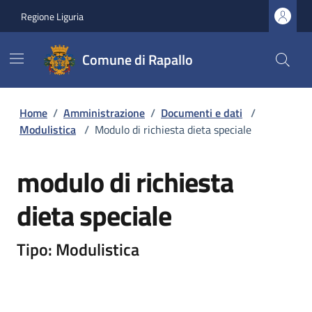
Regione Liguria
Comune di Rapallo
Home
/
Amministrazione
/
Documenti e dati
/
Modulistica
/
Modulo di richiesta dieta speciale
modulo di richiesta
dieta speciale
Tipo: Modulistica