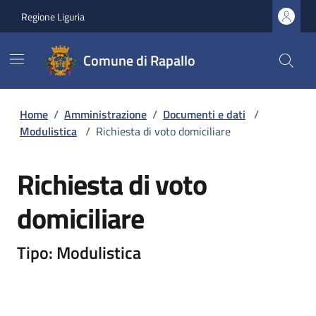
Regione Liguria
Comune di Rapallo
Home
/
Amministrazione
/
Documenti e dati
/
Modulistica
/
Richiesta di voto domiciliare
Richiesta di voto
domiciliare
Tipo: Modulistica