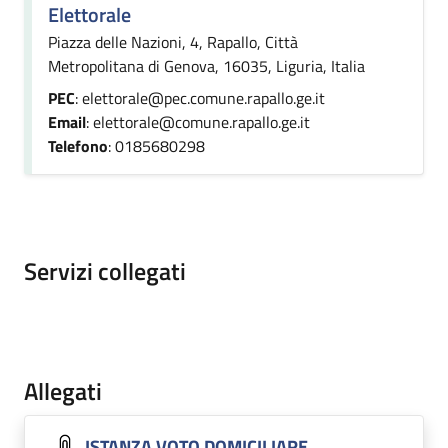
Elettorale
Piazza delle Nazioni, 4, Rapallo, Città
Metropolitana di Genova, 16035, Liguria, Italia
PEC
: elettorale@pec.comune.rapallo.ge.it
Email
: elettorale@comune.rapallo.ge.it
Telefono
: 0185680298
Servizi collegati
Allegati
ISTANZA VOTO DOMICILIARE