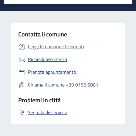
Valuta 1 stelle su 5
Valuta 2 stelle su 5
Valuta 3 stelle su 5
Valuta 4 stelle su 5
Valuta 5 stelle su 5
Contatta il comune
Leggi le domande frequenti
Richiedi assistenza
Prenota appuntamento
Chiama il comune +39 0185 6801
Problemi in città
Segnala disservizio