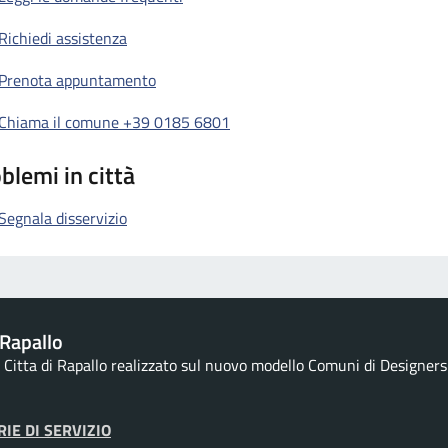
Richiedi assistenza
Prenota appuntamento
Chiama il comune +39 0185 6801
blemi in città
Segnala disservizio
Rapallo
la Citta di Rapallo realizzato sul nuovo modello Comuni di Designers I
IE DI SERVIZIO