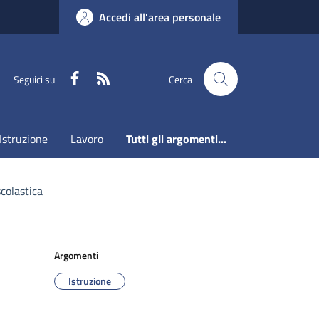
Accedi all'area personale
Faceboook
RSS
Seguici su
Cerca
Istruzione
Lavoro
Tutti gli argomenti...
scolastica
Argomenti
Istruzione