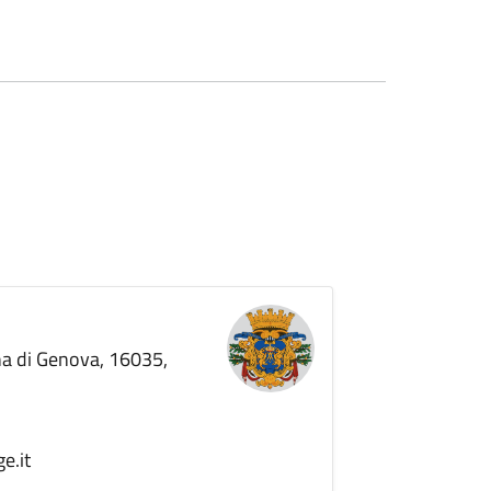
ana di Genova, 16035,
e.it