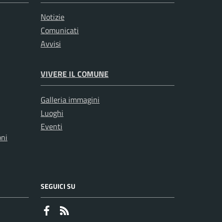
Notizie
Comunicati
Avvisi
VIVERE IL COMUNE
Galleria immagini
Luoghi
Eventi
oni
SEGUICI SU
Faceboook
RSS