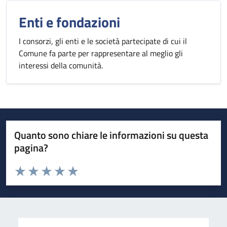
Enti e fondazioni
I consorzi, gli enti e le società partecipate di cui il
Comune fa parte per rappresentare al meglio gli
interessi della comunità.
Quanto sono chiare le informazioni su questa
pagina?
Valuta da 1 a 5 stelle la pagina
Valuta 1 stelle su 5
Valuta 2 stelle su 5
Valuta 3 stelle su 5
Valuta 4 stelle su 5
Valuta 5 stelle su 5