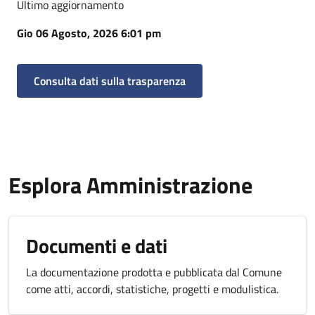
Ultimo aggiornamento
Gio 06 Agosto, 2026 6:01 pm
Consulta dati sulla trasparenza
Esplora Amministrazione
Documenti e dati
La documentazione prodotta e pubblicata dal Comune
come atti, accordi, statistiche, progetti e modulistica.