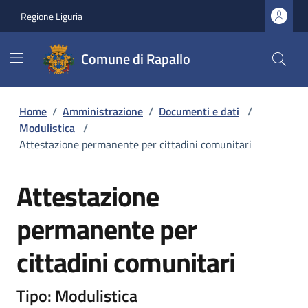
Regione Liguria
Comune di Rapallo
Home
/
Amministrazione
/
Documenti e dati
/
Modulistica
/
Attestazione permanente per cittadini comunitari
Attestazione
permanente per
cittadini comunitari
Tipo: Modulistica