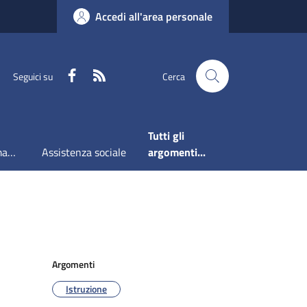
Accedi all'area personale
Faceboook
RSS
Seguici su
Cerca
Tutti gli
Accesso all'informazione
Assistenza sociale
argomenti...
Argomenti
Istruzione