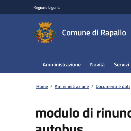
Regione Liguria
Comune di Rapallo
Amministrazione
Novità
Servizi
Home
/
Amministrazione
/
Documenti e dati
modulo di rinunci
autobus