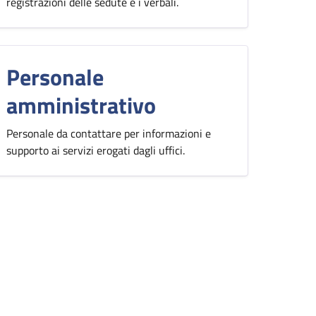
registrazioni delle sedute e i verbali.
Personale
amministrativo
Personale da contattare per informazioni e
supporto ai servizi erogati dagli uffici.