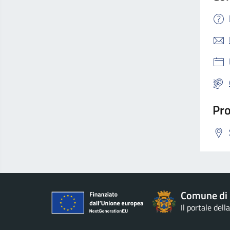
Pro
Comune di 
Il portale del