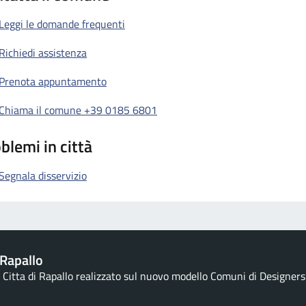
Leggi le domande frequenti
Richiedi assistenza
Prenota appuntamento
Chiama il comune +39 0185 6801
blemi in città
Segnala disservizio
Rapallo
la Citta di Rapallo realizzato sul nuovo modello Comuni di Designers I