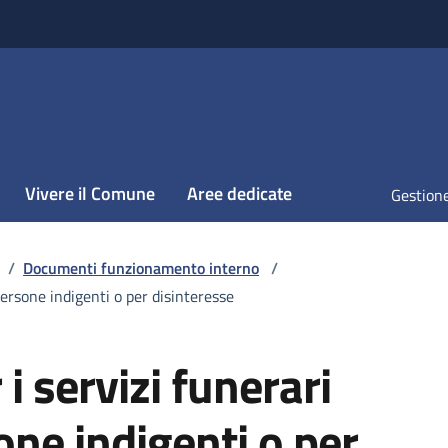
Vivere il Comune
Aree dedicate
Gestione
/
Documenti funzionamento interno
/
persone indigenti o per disinteresse
i servizi funerari
one indigenti o per