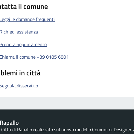
tatta il comune
Leggi le domande frequenti
Richiedi assistenza
Prenota appuntamento
Chiama il comune +39 0185 6801
blemi in città
Segnala disservizio
Rapallo
la Citta di Rapallo realizzato sul nuovo modello Comuni di Designers I