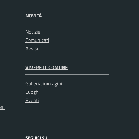
NOVITÀ
Notizie
Comunicati
Avvisi
VIVERE IL COMUNE
Galleria immagini
Luoghi
Eventi
oni
SEGUICI SU