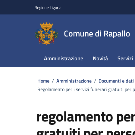
Regione Liguria
Comune di Rapallo
Amministrazione
Novità
Servizi
Home
/
Amministrazione
/
Documenti e dati
Regolamento per i servizi funerari gratuiti per 
regolamento per 
gratuiti per pers