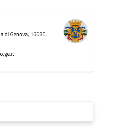
ana di Genova, 16035,
o.ge.it