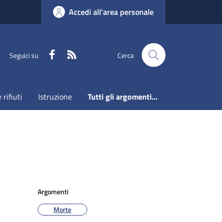
Accedi all'area personale
Faceboook
RSS
Seguici su
Cerca
 rifiuti
Istruzione
Tutti gli argomenti...
Argomenti
Morte