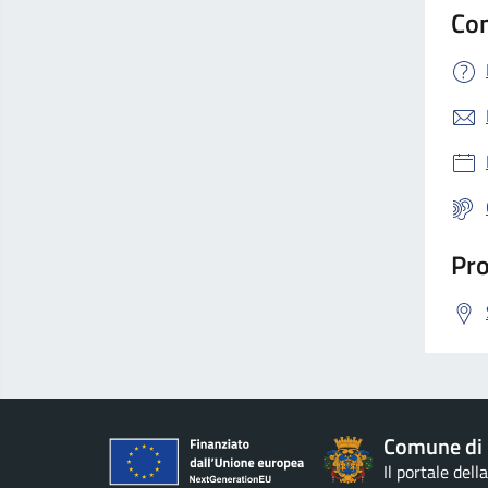
Con
Pro
Comune di 
Il portale del