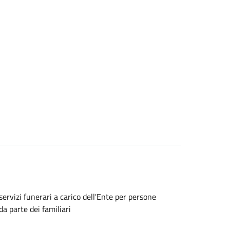
servizi funerari a carico dell'Ente per persone
 da parte dei familiari