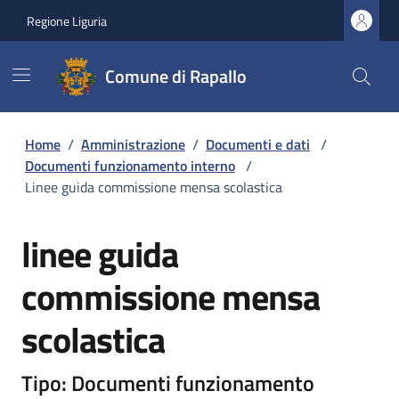
Regione Liguria
Comune di Rapallo
Home
/
Amministrazione
/
Documenti e dati
/
Documenti funzionamento interno
/
Linee guida commissione mensa scolastica
linee guida
commissione mensa
scolastica
Tipo: Documenti funzionamento