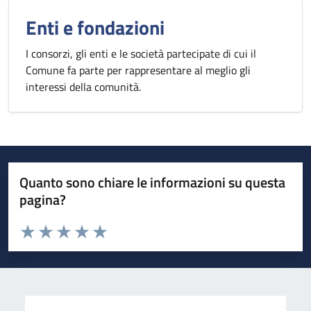
Enti e fondazioni
I consorzi, gli enti e le società partecipate di cui il
Comune fa parte per rappresentare al meglio gli
interessi della comunità.
Quanto sono chiare le informazioni su questa
pagina?
Valuta da 1 a 5 stelle la pagina
Valuta 1 stelle su 5
Valuta 2 stelle su 5
Valuta 3 stelle su 5
Valuta 4 stelle su 5
Valuta 5 stelle su 5