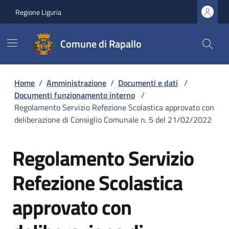
Regione Liguria
Comune di Rapallo
Home
/
Amministrazione
/
Documenti e dati
/
Documenti funzionamento interno
/
Regolamento Servizio Refezione Scolastica approvato con
deliberazione di Consiglio Comunale n. 5 del 21/02/2022
Regolamento Servizio
Refezione Scolastica
approvato con