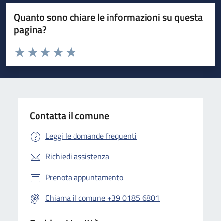
Quanto sono chiare le informazioni su questa
pagina?
Valuta da 1 a 5 stelle la pagina
Valuta 1 stelle su 5
Valuta 2 stelle su 5
Valuta 3 stelle su 5
Valuta 4 stelle su 5
Valuta 5 stelle su 5
Contatta il comune
Leggi le domande frequenti
Richiedi assistenza
Prenota appuntamento
Chiama il comune +39 0185 6801