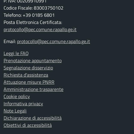
P. IVA: 00209910991
Codice Fiscale: 83003750102
Telefono: +39 0185 6801
Posta Elettronica Certificata:
protocollo@pec.comune.rapallo.ge.it
Email:
protocollo@pec.comune.rapallo.ge.it
Leggi le FAQ
Prenotazione appuntamento
Segnalazione disservizio
Richiesta d'assistenza
Attuazione misure PNRR
Amministrazione trasparente
Cookie policy
Informativa privacy
Note Legali
Dichiarazione di accessibilità
Obiettivi di accessibilità