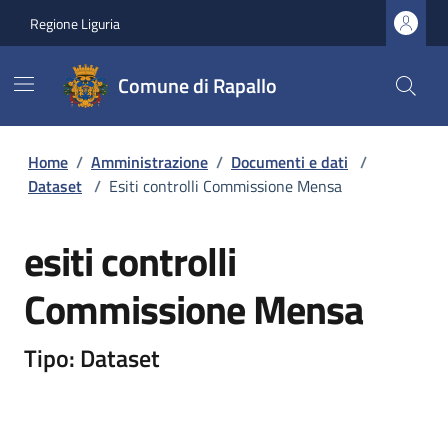
Regione Liguria
Comune di Rapallo
Home
/
Amministrazione
/
Documenti e dati
/
Dataset
/
Esiti controlli Commissione Mensa
esiti controlli
Commissione Mensa
Tipo: Dataset