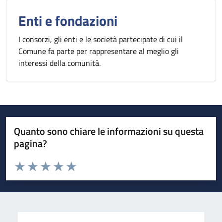
Enti e fondazioni
I consorzi, gli enti e le società partecipate di cui il
Comune fa parte per rappresentare al meglio gli
interessi della comunità.
Quanto sono chiare le informazioni su questa
pagina?
Valuta da 1 a 5 stelle la pagina
Valuta 1 stelle su 5
Valuta 2 stelle su 5
Valuta 3 stelle su 5
Valuta 4 stelle su 5
Valuta 5 stelle su 5