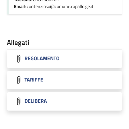
Email
: contenzioso@comune.rapallo.ge.it
Allegati
REGOLAMENTO
TARIFFE
DELIBERA