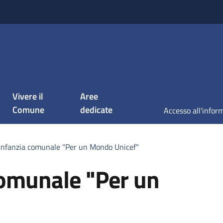
Vivere il
Aree
Comune
dedicate
'infanzia comunale "Per un Mondo Unicef"
comunale "Per un