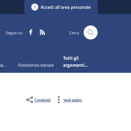
Accedi all'area personale
Faceboook
RSS
Seguici su
Cerca
Tutti gli
Accesso all'informazione
Assistenza sociale
argomenti...
Condividi
Vedi azioni