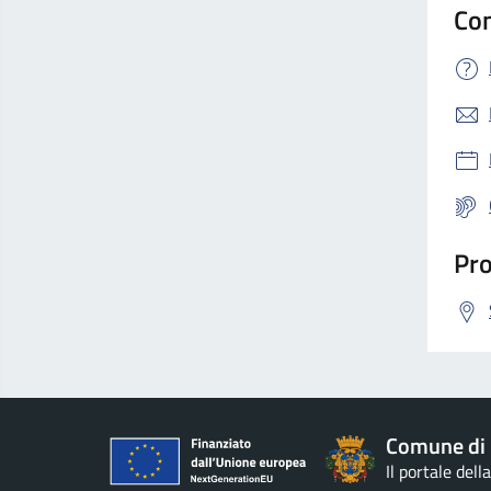
Con
Pro
Comune di 
Il portale del