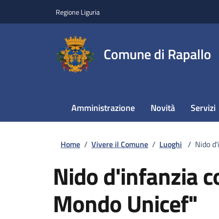
Regione Liguria
Comune di Rapallo
Amministrazione
Novità
Servizi
Home
/
Vivere il Comune
/
Luoghi
/
Nido d
Nido d'infanzia 
Mondo Unicef"