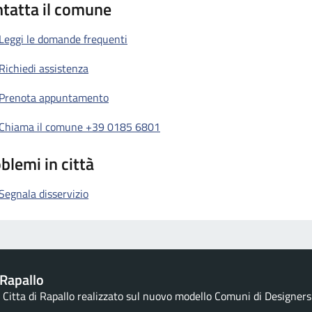
tatta il comune
Leggi le domande frequenti
Richiedi assistenza
Prenota appuntamento
Chiama il comune +39 0185 6801
blemi in città
Segnala disservizio
Rapallo
la Citta di Rapallo realizzato sul nuovo modello Comuni di Designers I