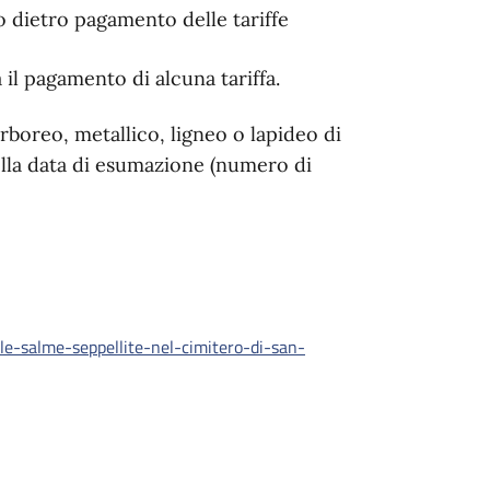
o dietro pagamento delle tariffe
il pagamento di alcuna tariffa.
arboreo, metallico, ligneo o lapideo di
ella data di esumazione (numero di
le-salme-seppellite-nel-cimitero-di-san-