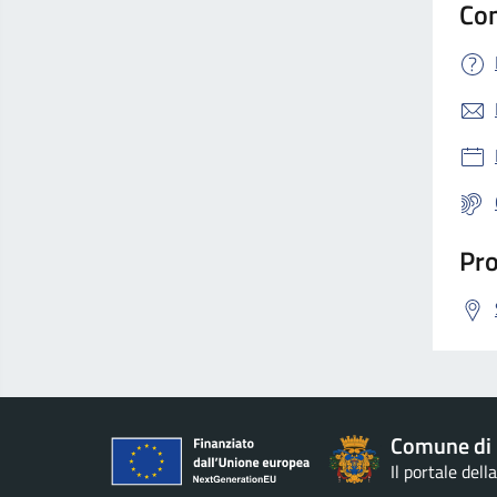
Con
Pro
Comune di 
Il portale del