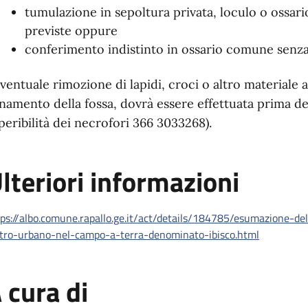
tumulazione in sepoltura privata, loculo o ossari
previste oppure
conferimento indistinto in ossario comune senza 
eventuale rimozione di lapidi, croci o altro materiale 
namento della fossa, dovrà essere effettuata prima d
peribilità dei necrofori 366 3033268).
lteriori informazioni
ps://albo.comune.rapallo.ge.it/act/details/184785/esumazione-del
etro-urbano-nel-campo-a-terra-denominato-ibisco.html
 cura di