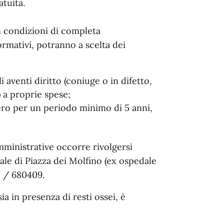
tuita.
n condizioni di completa
formativi, potranno a scelta dei
 aventi diritto (coniuge o in difetto,
) a proprie spese;
ero per un periodo minimo di 5 anni,
mministrative occorre rivolgersi
nale di Piazza dei Molfino (ex ospedale
3 / 680409.
sia in presenza di resti ossei, è