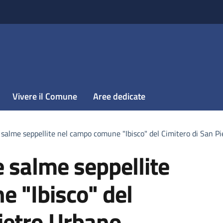
Vivere il Comune
Aree dedicate
salme seppellite nel campo comune "Ibisco" del Cimitero di San P
 salme seppellite
 "Ibisco" del
Pietro Urbano