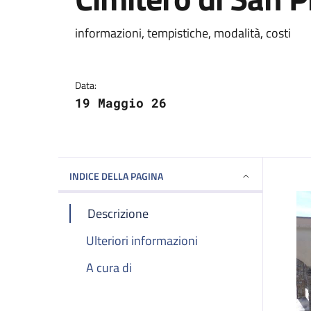
Dettagli della notizi
informazioni, tempistiche, modalità, costi
Data:
19 Maggio 26
INDICE DELLA PAGINA
Descrizione
Ulteriori informazioni
A cura di