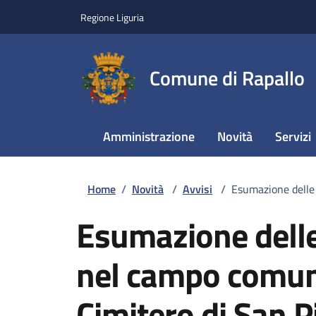
Regione Liguria
Comune di Rapallo
Amministrazione
Novità
Servizi
Home
/
Novità
/
Avvisi
/
Esumazione delle 
Esumazione delle
nel campo comune
Cimitero di San 