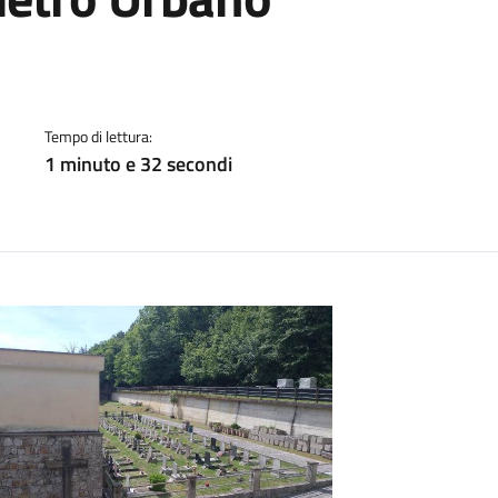
a
Tempo di lettura:
1 minuto e 32 secondi