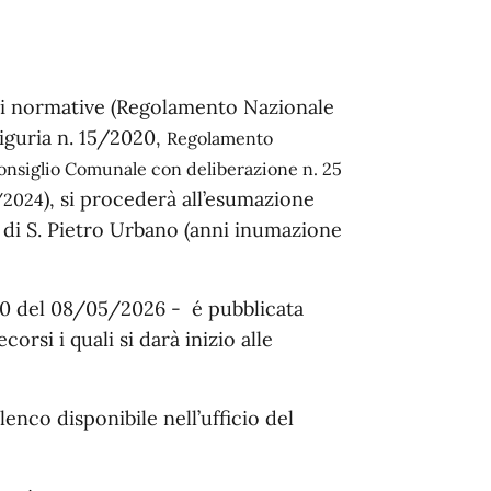
ti normative
(
Regolamento Nazionale
Liguria n. 15/2020,
Regolamento
Consiglio Comunale con deliberazione n. 25
), si procederà all’esumazione
1/2024
 di S. Pietro Urbano (anni inumazione
 10 del 08/05/2026 - é pubblicata
orsi i quali si darà inizio alle
lenco disponibile nell’ufficio del