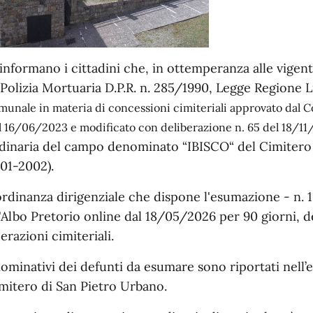
 informano i cittadini che, in ottemperanza alle vigen
 Polizia Mortuaria D.P.R. n. 285/1990, Legge Regione 
munale in materia di concessioni cimiteriali approvato dal 
l 16/06/2023 e modificato con deliberazione n. 65 del 18/1
dinaria del campo denominato
“IBISCO“
del Cimitero
01-2002).
ordinanza dirigenziale che dispone l'esumazione - n.
l'Albo Pretorio online dal 18/05/2026 per 90 giorni, dec
erazioni cimiteriali.
nominativi dei defunti da esumare sono riportati nell’e
mitero di San Pietro Urbano.