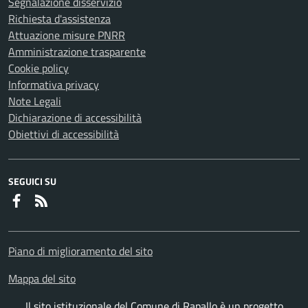
Segnalazione disservizio
Richiesta d'assistenza
Attuazione misure PNRR
Amministrazione trasparente
Cookie policy
Informativa privacy
Note Legali
Dichiarazione di accessibilità
Obiettivi di accessibilità
SEGUICI SU
Faceboook
RSS
Piano di miglioramento del sito
Mappa del sito
Il sito istituzionale del Comune di Rapallo è un progetto