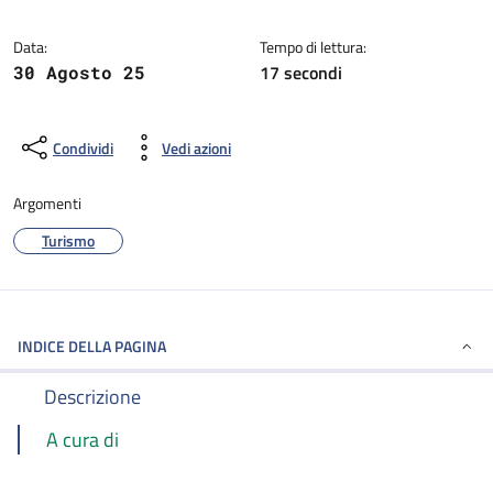
Dettagli della notizia
Data:
Tempo di lettura:
17 secondi
30 Agosto 25
Condividi
Vedi azioni
Argomenti
Turismo
INDICE DELLA PAGINA
Descrizione
A cura di