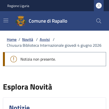
Regione Liguria
Comune di Rapallo
Home
/
Novità
/
Avvisi
/
Chiusura Biblioteca Internazionale giovedi 4 giugno 2026
Notizia non presente.
Esplora Novità
Notizie