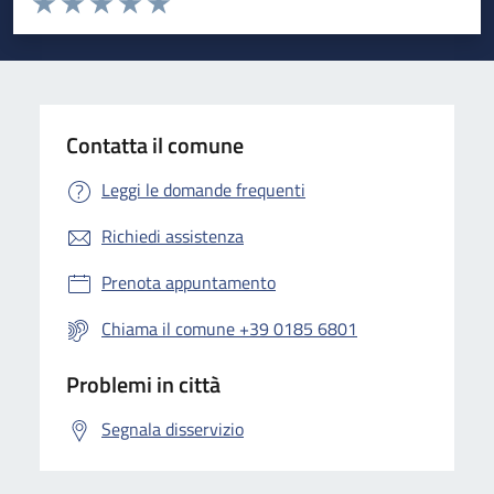
Valuta 1 stelle su 5
Valuta 2 stelle su 5
Valuta 3 stelle su 5
Valuta 4 stelle su 5
Valuta 5 stelle su 5
Contatta il comune
Leggi le domande frequenti
Richiedi assistenza
Prenota appuntamento
Chiama il comune +39 0185 6801
Problemi in città
Segnala disservizio