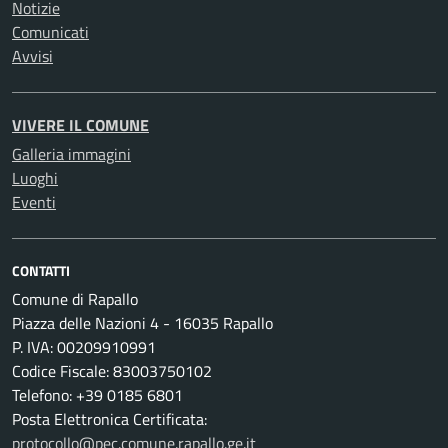
Notizie
Comunicati
Avvisi
VIVERE IL COMUNE
Galleria immagini
Luoghi
Eventi
CONTATTI
Comune di Rapallo
Piazza delle Nazioni 4 - 16035 Rapallo
P. IVA: 00209910991
Codice Fiscale: 83003750102
Telefono: +39 0185 6801
Posta Elettronica Certificata:
protocollo@pec.comune.rapallo.ge.it