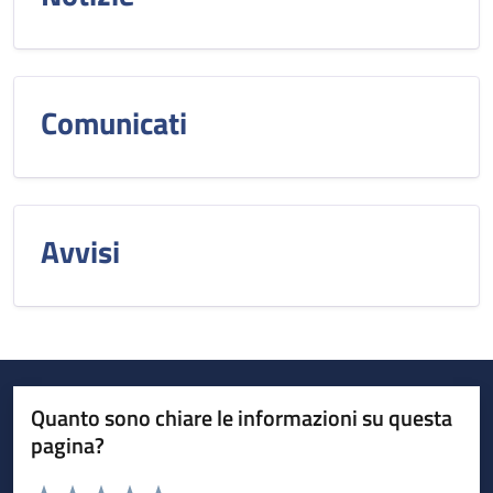
Comunicati
Avvisi
Quanto sono chiare le informazioni su questa
pagina?
Valuta da 1 a 5 stelle la pagina