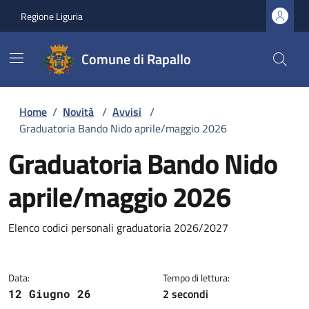
Regione Liguria
Comune di Rapallo
Home
/
Novità
/
Avvisi
/
Graduatoria Bando Nido aprile/maggio 2026
Graduatoria Bando Nido
aprile/maggio 2026
Dettagli della notizia
Elenco codici personali graduatoria 2026/2027
Data:
Tempo di lettura:
2 secondi
12 Giugno 26