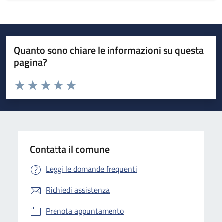
Quanto sono chiare le informazioni su questa
pagina?
Valuta da 1 a 5 stelle la pagina
Valuta 1 stelle su 5
Valuta 2 stelle su 5
Valuta 3 stelle su 5
Valuta 4 stelle su 5
Valuta 5 stelle su 5
Contatta il comune
Leggi le domande frequenti
Richiedi assistenza
Prenota appuntamento