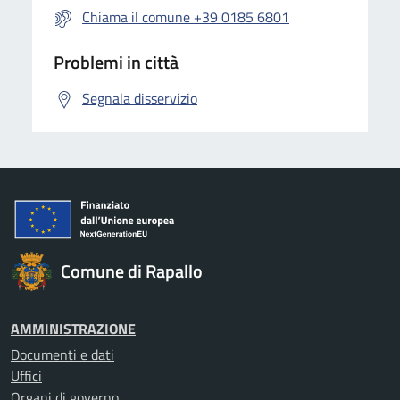
Chiama il comune +39 0185 6801
Problemi in città
Segnala disservizio
Comune di Rapallo
AMMINISTRAZIONE
Documenti e dati
Uffici
Organi di governo