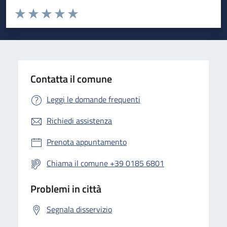
Valuta da 1 a 5 stelle la pagina
Valuta 1 stelle su 5
Valuta 2 stelle su 5
Valuta 3 stelle su 5
Valuta 4 stelle su 5
Valuta 5 stelle su 5
Contatta il comune
Leggi le domande frequenti
Richiedi assistenza
Prenota appuntamento
Chiama il comune +39 0185 6801
Problemi in città
Segnala disservizio