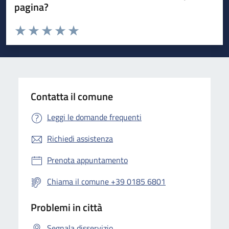
pagina?
Valuta da 1 a 5 stelle la pagina
Valuta 1 stelle su 5
Valuta 2 stelle su 5
Valuta 3 stelle su 5
Valuta 4 stelle su 5
Valuta 5 stelle su 5
Contatta il comune
Leggi le domande frequenti
Richiedi assistenza
Prenota appuntamento
Chiama il comune +39 0185 6801
Problemi in città
Segnala disservizio