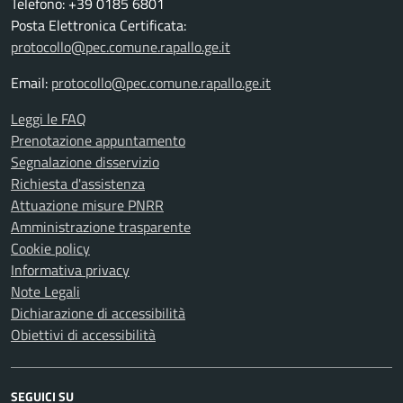
Telefono: +39 0185 6801
Posta Elettronica Certificata:
protocollo@pec.comune.rapallo.ge.it
Email:
protocollo@pec.comune.rapallo.ge.it
Leggi le FAQ
Prenotazione appuntamento
Segnalazione disservizio
Richiesta d'assistenza
Attuazione misure PNRR
Amministrazione trasparente
Cookie policy
Informativa privacy
Note Legali
Dichiarazione di accessibilità
Obiettivi di accessibilità
SEGUICI SU