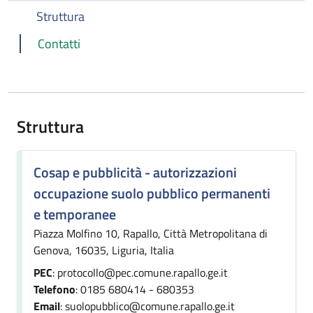
Struttura
Contatti
Struttura
Cosap e pubblicità - autorizzazioni
occupazione suolo pubblico permanenti
e temporanee
Piazza Molfino 10, Rapallo, Città Metropolitana di
Genova, 16035, Liguria, Italia
PEC
: protocollo@pec.comune.rapallo.ge.it
Telefono
: 0185 680414 - 680353
Email
: suolopubblico@comune.rapallo.ge.it