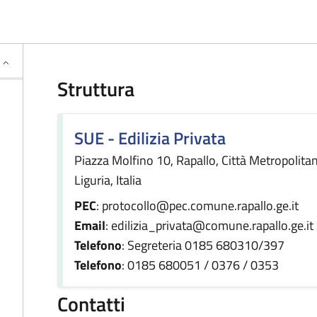
Struttura
SUE - Edilizia Privata
Piazza Molfino 10, Rapallo, Città Metropolit
Liguria, Italia
PEC
: protocollo@pec.comune.rapallo.ge.it
Email
: edilizia_privata@comune.rapallo.ge.it
Telefono
: Segreteria 0185 680310/397
Telefono
: 0185 680051 / 0376 / 0353
Contatti