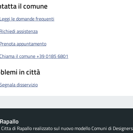
tatta il comune
Leggi le domande frequenti
Richiedi assistenza
Prenota appuntamento
Chiama il comune +39 0185 6801
blemi in città
Segnala disservizio
Rapallo
la Citta di Rapallo realizzato sul nuovo modello Comuni di Designers I