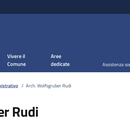
Vivere il
Aree
Comune
dedicate
Assistenza so
istrativo
/
Arch. Wolfsgruber Rudi
er Rudi