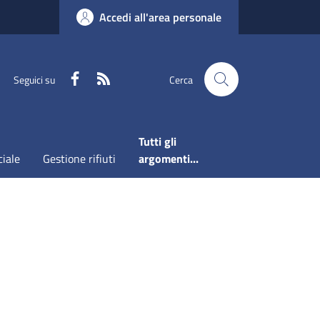
Accedi all'area personale
Faceboook
RSS
Seguici su
Cerca
Tutti gli
ciale
Gestione rifiuti
argomenti...