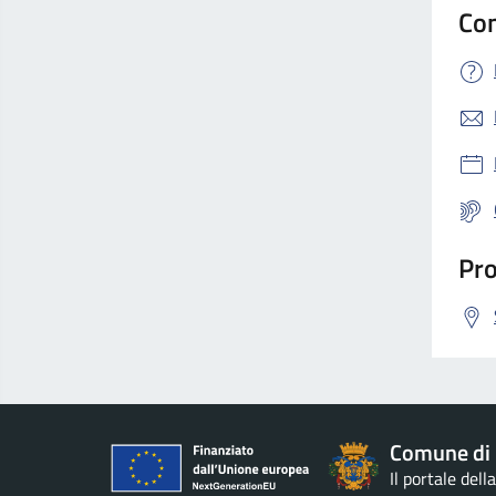
Con
Pro
Comune di 
Il portale del