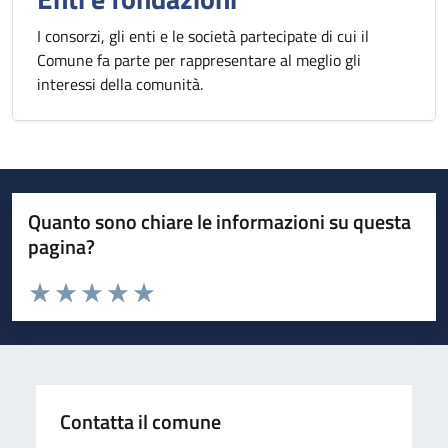
I consorzi, gli enti e le società partecipate di cui il
Comune fa parte per rappresentare al meglio gli
interessi della comunità.
Quanto sono chiare le informazioni su questa
pagina?
Valuta da 1 a 5 stelle la pagina
Valuta 1 stelle su 5
Valuta 2 stelle su 5
Valuta 3 stelle su 5
Valuta 4 stelle su 5
Valuta 5 stelle su 5
Contatta il comune