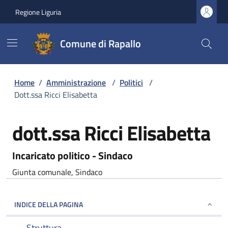
Regione Liguria
Comune di Rapallo
Home
/
Amministrazione
/
Politici
/
Dott.ssa Ricci Elisabetta
dott.ssa Ricci Elisabetta
Incaricato politico - Sindaco
Giunta comunale, Sindaco
INDICE DELLA PAGINA
Struttura