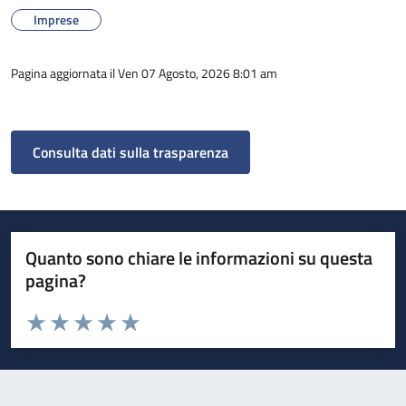
Imprese
Pagina aggiornata il Ven 07 Agosto, 2026 8:01 am
Consulta dati sulla trasparenza
Quanto sono chiare le informazioni su questa
pagina?
Valuta da 1 a 5 stelle la pagina
Valuta 1 stelle su 5
Valuta 2 stelle su 5
Valuta 3 stelle su 5
Valuta 4 stelle su 5
Valuta 5 stelle su 5