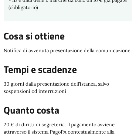
- ID e data delle 2 marche da bollo da 16 € già pagate
(obbligatorio)
Cosa si ottiene
Notifica di avvenuta presentazione della comunicazione.
Tempi e scadenze
30 giorni dalla presentazione dell'istanza, salvo
sospensioni od interruzioni
Quanto costa
20 € di diritti di segreteria. Il pagamento avviene
attraverso il sistema PagoPA contestualmente alla