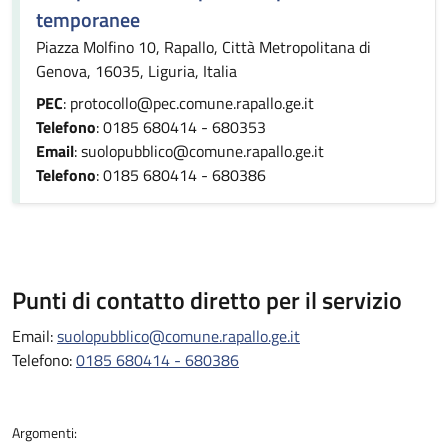
temporanee
Piazza Molfino 10, Rapallo, Città Metropolitana di
Genova, 16035, Liguria, Italia
PEC
: protocollo@pec.comune.rapallo.ge.it
Telefono
: 0185 680414 - 680353
Email
: suolopubblico@comune.rapallo.ge.it
Telefono
: 0185 680414 - 680386
Punti di contatto diretto per il servizio
Email:
suolopubblico@comune.rapallo.ge.it
Telefono:
0185 680414 - 680386
Argomenti: