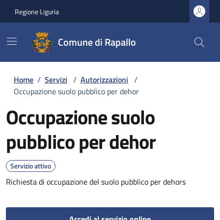
Regione Liguria
Comune di Rapallo
Home
/
Servizi
/
Autorizzazioni
/
Occupazione suolo pubblico per dehor
Occupazione suolo
pubblico per dehor
Servizio attivo
Richiesta di occupazione del suolo pubblico per dehors
Accedi al servizio online