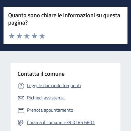
Quanto sono chiare le informazioni su questa
pagina?
Valuta da 1 a 5 stelle la pagina
Valuta 1 stelle su 5
Valuta 2 stelle su 5
Valuta 3 stelle su 5
Valuta 4 stelle su 5
Valuta 5 stelle su 5
Contatta il comune
Leggi le domande frequenti
Richiedi assistenza
Prenota appuntamento
Chiama il comune +39 0185 6801