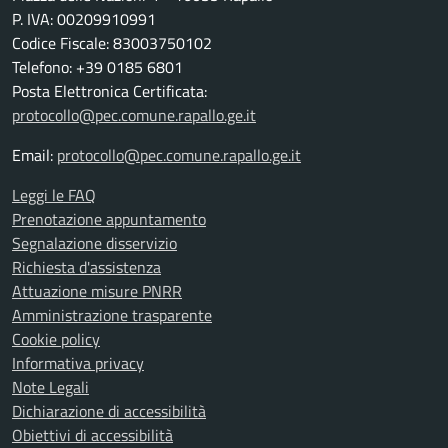
P. IVA: 00209910991
Codice Fiscale: 83003750102
Telefono: +39 0185 6801
Posta Elettronica Certificata:
protocollo@pec.comune.rapallo.ge.it
Email:
protocollo@pec.comune.rapallo.ge.it
Leggi le FAQ
Prenotazione appuntamento
Segnalazione disservizio
Richiesta d'assistenza
Attuazione misure PNRR
Amministrazione trasparente
Cookie policy
Informativa privacy
Note Legali
Dichiarazione di accessibilità
Obiettivi di accessibilità