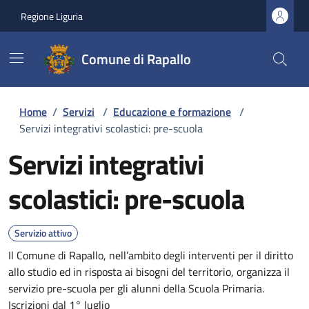
Regione Liguria
Comune di Rapallo
Home
/
Servizi
/
Educazione e formazione
/
Servizi integrativi scolastici: pre-scuola
Servizi integrativi
scolastici: pre-scuola
Servizio attivo
Il Comune di Rapallo, nell’ambito degli interventi per il diritto
allo studio ed in risposta ai bisogni del territorio, organizza il
servizio pre-scuola per gli alunni della Scuola Primaria.
Iscrizioni dal 1° luglio